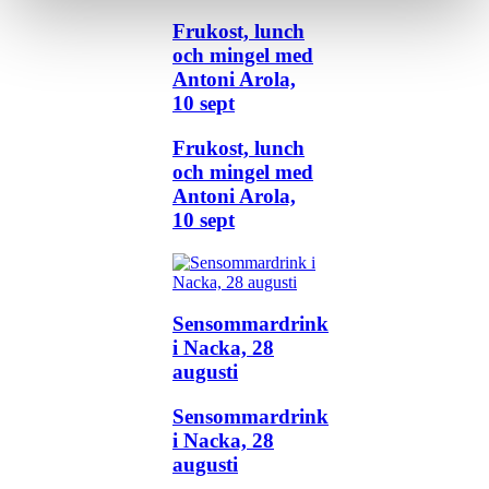
Frukost, lunch
och mingel med
Antoni Arola,
10 sept
Frukost, lunch
och mingel med
Antoni Arola,
10 sept
Sensommardrink
i Nacka, 28
augusti
Sensommardrink
i Nacka, 28
augusti