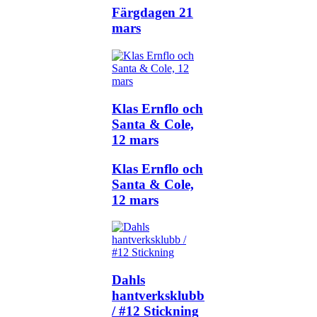
Färgdagen 21
mars
Klas Ernflo och
Santa & Cole,
12 mars
Klas Ernflo och
Santa & Cole,
12 mars
Dahls
hantverksklubb
/ #12 Stickning