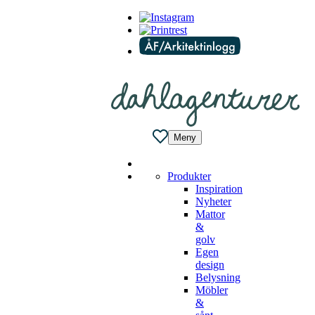
Meny
Produkter
Inspiration
Nyheter
Mattor
&
golv
Egen
design
Belysning
Möbler
&