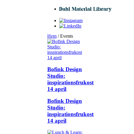
Hem
/ Events
Bofink Design
Studio:
inspirationsfrukost
14 april
Bofink Design
Studio:
inspirationsfrukost
14 april