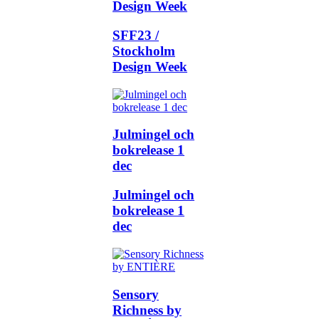
Design Week
SFF23 /
Stockholm
Design Week
Julmingel och
bokrelease 1
dec
Julmingel och
bokrelease 1
dec
Sensory
Richness by