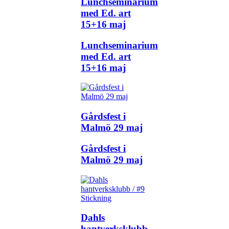
Lunchseminarium
med Ed. art
15+16 maj
Lunchseminarium
med Ed. art
15+16 maj
Gårdsfest i
Malmö 29 maj
Gårdsfest i
Malmö 29 maj
Dahls
hantverksklubb