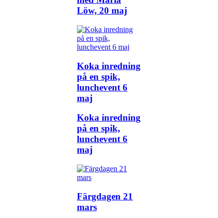
Löw, 20 maj
Koka inredning
på en spik,
lunchevent 6
maj
Koka inredning
på en spik,
lunchevent 6
maj
Färgdagen 21
mars