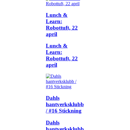
Lunch &
Learn:
Robottuft, 22
april
Lunch &
Learn:
Robottuft, 22
april
Dahls
hantverksklubb
/ #16 Stickning
Dahls
hantverksklubb