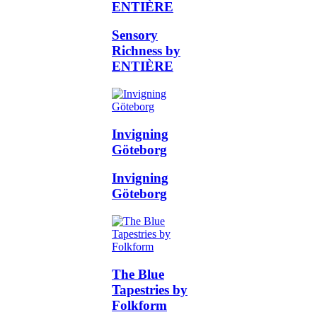
ENTIÈRE
Sensory
Richness by
ENTIÈRE
Invigning
Göteborg
Invigning
Göteborg
The Blue
Tapestries by
Folkform