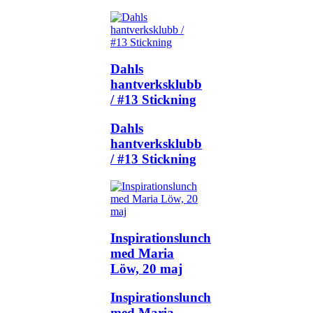
Dahls
hantverksklubb
/ #13 Stickning
Dahls
hantverksklubb
/ #13 Stickning
Inspirationslunch
med Maria
Löw, 20 maj
Inspirationslunch
med Maria