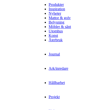
Produkter
Inspiration
Nyheter
Mattor & golv
Belysning
Möbler & sånt
Utomhus
Konst
Återbruk
Journal
Ark/inredare
Hållbarhet
Projekt