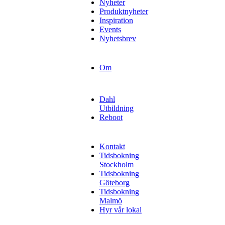
Nyheter
Produktnyheter
Inspiration
Events
Nyhetsbrev
Om
Dahl
Utbildning
Reboot
Kontakt
Tidsbokning
Stockholm
Tidsbokning
Göteborg
Tidsbokning
Malmö
Hyr vår lokal