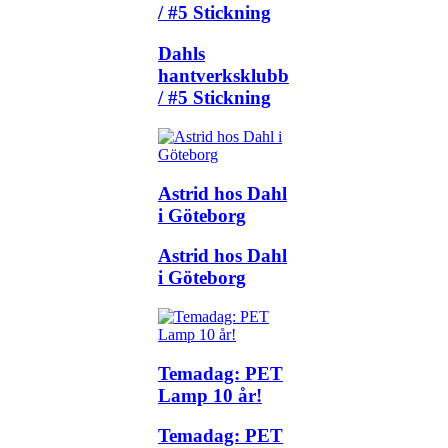
/ #5 Stickning
Dahls
hantverksklubb
/ #5 Stickning
Astrid hos Dahl
i Göteborg
Astrid hos Dahl
i Göteborg
Temadag: PET
Lamp 10 år!
Temadag: PET