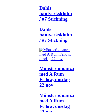
Dahls
hantverksklubb
/ #7 Stickning
Dahls
hantverksklubb
/ #7 Stickning
Mönsterbonanza
med A Rum
Fellow, onsdag
22 nov
Mönsterbonanza
med A Rum
Fellow, onsdag
22 nov