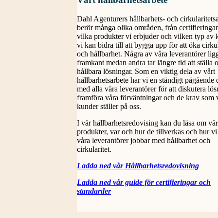
Dahl Agenturers hållbarhets- och cirkularitets
berör många olika områden, från certifieringar 
vilka produkter vi erbjuder och vilken typ av
vi kan bidra till att bygga upp för att öka cirkul
och hållbarhet. Några av våra leverantörer ligg
framkant medan andra tar längre tid att ställa o
hållbara lösningar. Som en viktig dela av vårt
hållbarhetsarbete har vi en ständigt pågående 
med alla våra leverantörer för att diskutera lös
framföra våra förväntningar och de krav som 
kunder ställer på oss.
I vår hållbarhetsredovising kan du läsa om vå
produkter, var och hur de tillverkas och hur v
våra leverantörer jobbar med hållbarhet och
cirkularitet.
Ladda ned vår Hållbarhetsredovisning
Ladda ned vår guide för certifieringar och
standarder