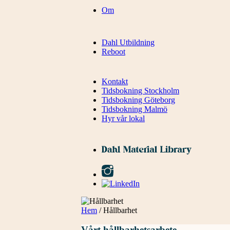
Om
Dahl Utbildning
Reboot
Kontakt
Tidsbokning Stockholm
Tidsbokning Göteborg
Tidsbokning Malmö
Hyr vår lokal
Hem
/ Hållbarhet
Vårt hållbarhetsarbete