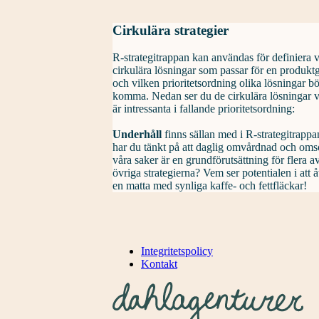
Cirkulära strategier
R-strategitrappan kan användas för definiera v
cirkulära lösningar som passar för en produkt
och vilken prioritetsordning olika lösningar bö
komma. Nedan ser du de cirkulära lösningar v
är intressanta i fallande prioritetsordning:
Underhåll
finns sällan med i R-strategitrapp
har du tänkt på att daglig omvårdnad och om
våra saker är en grundförutsättning för flera a
övriga strategierna? Vem ser potentialen i att 
en matta med synliga kaffe- och fettfläckar!
Integritetspolicy
Kontakt