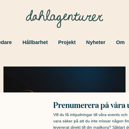
edare
Hållbarhet
Projekt
Nyheter
Om
Prenumerera på våra 
Vill du få inbjudningar till våra events oc
vara säker på att du inte missar någon fin
levererat direkt till din mailkorg? Såklart du