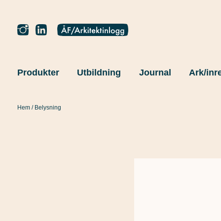
Produkter
Utbildning
Journal
Ark/inr
Hem
/ Belysning