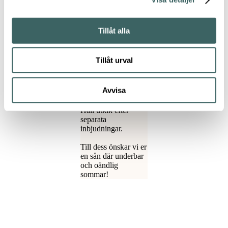
med Santa & Cole
med att förvandla
vårt showroom till
ett galleri under hela
Tillåt alla
vecka 34 (23-27
aug) med vernissage
onsdag 25 aug. Lite
Tillåt urval
senare under hösten
ställer vi ut under
Stockholm Creative
Avvisa
Edition
, 23-29 sept.
Håll utkik efter
separata
inbjudningar.
Till dess önskar vi er
en sån där underbar
och oändlig
sommar!