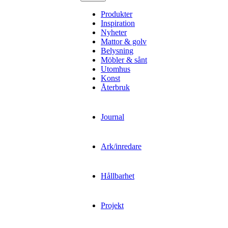
Produkter
Inspiration
Nyheter
Mattor & golv
Belysning
Möbler & sånt
Utomhus
Konst
Återbruk
Journal
Ark/inredare
Hållbarhet
Projekt