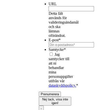
URL
Detta fält
används för
valideringsändamål
och ska
lämnas
oförändrat.
E-post
*
Samtycke
*
Jag
samtycker till
att ni
behandlar
mina
personuppgifter
utifrån vår
dataskyddspolicy.
*
Prenumerera
Nej tack, visa inte
igen!