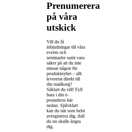
Prenumerera
på våra
utskick
Vill du få
inbjudningar till våra
events och
seminarier samt vara
säker på att du inte
missar någon fin
produktnyhet – allt
levererat direkt till
din mailkorg?
Såklart du vill! Fyll
bara i din e-
postadress här
nedan. Självklart
kan du när som helst
avregistrera dig, ifall
du nu skulle ångra
dig.