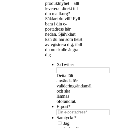
produktnyhet – allt
levererat direkt till
din mailkorg?
Såklart du vill! Fyll
bara i din e-
postadress här
nedan. Självklart
kan du när som helst
avregistrera dig, ifall
du nu skulle ångra
dig.
X/Twitter
Detta fält
används för
valideringsändamål
och ska
lämnas
oförändrat.
E-post
*
Samtycke
*
Jag