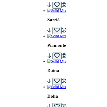
Sarrià
Piamonte
Daina
Doha