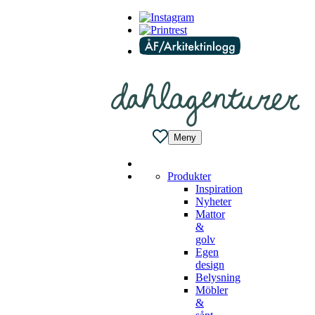
Meny
Produkter
Inspiration
Nyheter
Mattor
&
golv
Egen
design
Belysning
Möbler
&