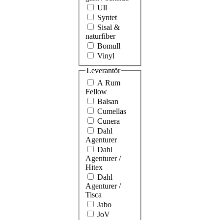
Ull
Syntet
Sisal &
naturfiber
Bomull
Vinyl
Leverantör
A Rum
Fellow
Balsan
Cumellas
Cunera
Dahl
Agenturer
Dahl
Agenturer /
Hitex
Dahl
Agenturer /
Tisca
Jabo
JoV