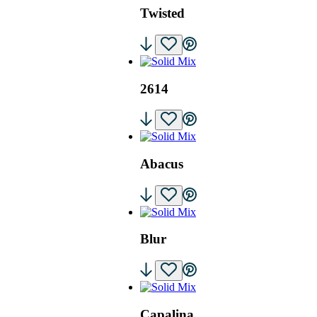
Twisted
2614
Abacus
Blur
Capalina