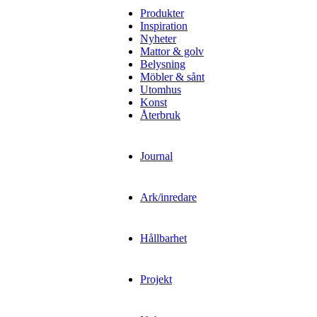
Produkter
Inspiration
Nyheter
Mattor & golv
Belysning
Möbler & sånt
Utomhus
Konst
Återbruk
Journal
Ark/inredare
Hållbarhet
Projekt