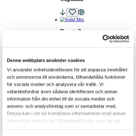
Dovetail
Denna webbplats använder cookies
EGEN
Vi använder enhetsidentifierare för att anpassa innehållet
DESIGN /
MÖNSTERBANK
och annonserna till användarna, tillhandahålla funktioner
–
för sociala medier och analysera vår trafik. Vi
MASKINVÄVT
vidarebefordrar även sådana identifierare och annan
information från din enhet till de sociala medier och
annons- och analysföretag som vi samarbetar med.
Dessa kan i sin tur kombinera informationen med annan
information som du har tillhandahållit eller som de har
Hikira
samlat in när du har använt deras tjänster.