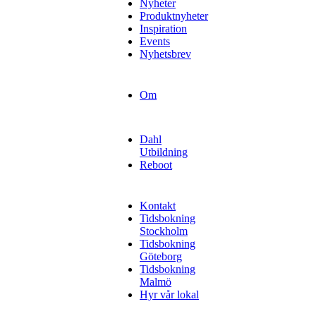
Nyheter
Produktnyheter
Inspiration
Events
Nyhetsbrev
Om
Dahl
Utbildning
Reboot
Kontakt
Tidsbokning
Stockholm
Tidsbokning
Göteborg
Tidsbokning
Malmö
Hyr vår lokal