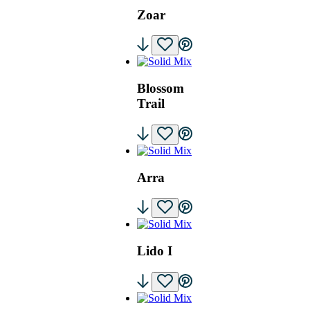
Zoar
Blossom
Trail
Arra
Lido I