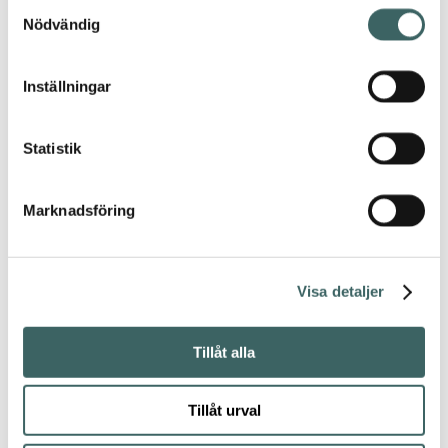
Samtyckesval
Nödvändig
Kalido
Inställningar
Statistik
Kiln
Marknadsföring
Kin
Visa detaljer
Tillåt alla
Echo
Tillåt urval