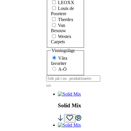
LEOXX
Louis de
Poortere
Therdex
Van
Besouw
Westex
Carpets
Visningsläge
Våra
favoriter
A-Ö
'Sök
på
t.ex.
produktnamn:
Solid Mix