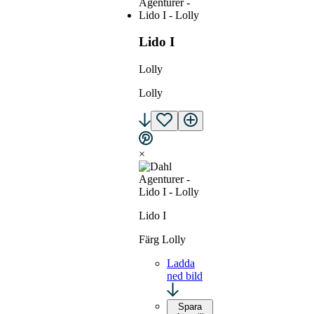
Lido I
Lolly
Lolly
×
Lido I
Färg Lolly
Ladda
ned bild
Spara