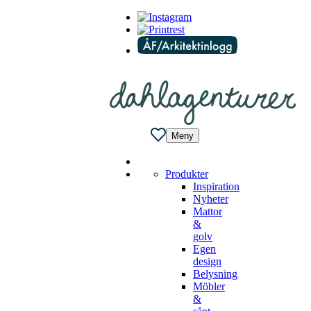
Meny
Produkter
Inspiration
Nyheter
Mattor
&
golv
Egen
design
Belysning
Möbler
&