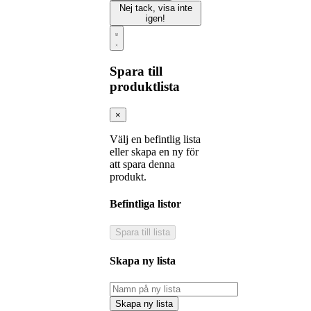
Nej tack, visa inte
igen!
Spara till
produktlista
×
Välj en befintlig lista
eller skapa en ny för
att spara denna
produkt.
Befintliga listor
Spara till lista
Skapa ny lista
Skapa ny lista