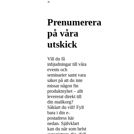
×
Prenumerera
på våra
utskick
Vill du få
inbjudningar till våra
events och
seminarier samt vara
säker på att du inte
missar någon fin
produktnyhet – allt
levererat direkt till
din mailkorg?
Såklart du vill! Fyll
bara i din e-
postadress här
nedan. Självklart
kan du när som helst