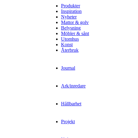
Produkter
Inspiration
Nyheter
Mattor & golv
Belysning
Möbler & sånt
Utomhus
Konst
Återbruk
Journal
Ark/inredare
Hållbarhet
Projekt