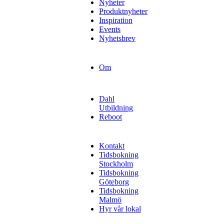
Nyheter
Produktnyheter
Inspiration
Events
Nyhetsbrev
Om
Dahl
Utbildning
Reboot
Kontakt
Tidsbokning
Stockholm
Tidsbokning
Göteborg
Tidsbokning
Malmö
Hyr vår lokal