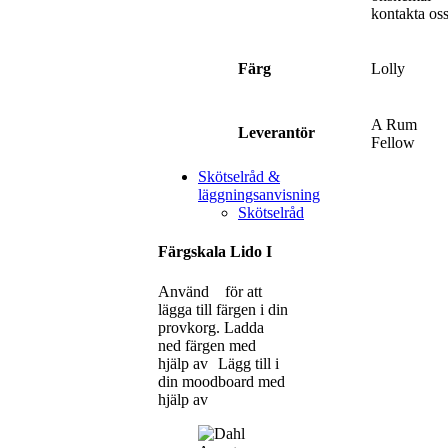
kontakta os
Lolly
Färg
A Rum
Leverantör
Fellow
Skötselråd &
läggningsanvisning
Skötselråd
Färgskala Lido I
Använd
för att
lägga till färgen i din
provkorg.
Ladda
ned färgen med
hjälp av
Lägg till i
din moodboard med
hjälp av