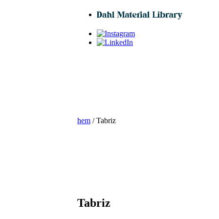
hem
/ Tabriz
Tabriz