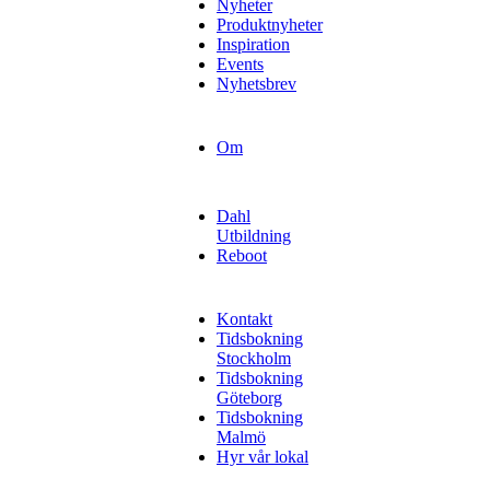
Nyheter
Produktnyheter
Inspiration
Events
Nyhetsbrev
Om
Dahl
Utbildning
Reboot
Kontakt
Tidsbokning
Stockholm
Tidsbokning
Göteborg
Tidsbokning
Malmö
Hyr vår lokal