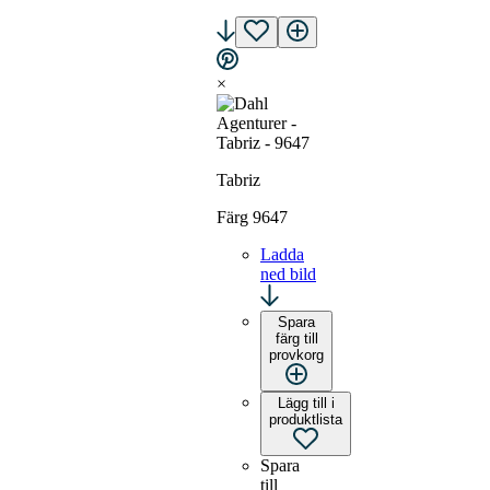
×
Tabriz
Färg 9647
Ladda
ned bild
Spara
färg till
provkorg
Lägg till i
produktlista
Spara
till