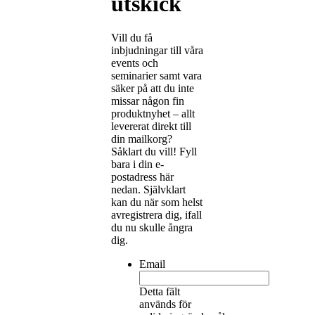
utskick
Vill du få
inbjudningar till våra
events och
seminarier samt vara
säker på att du inte
missar någon fin
produktnyhet – allt
levererat direkt till
din mailkorg?
Såklart du vill! Fyll
bara i din e-
postadress här
nedan. Självklart
kan du när som helst
avregistrera dig, ifall
du nu skulle ångra
dig.
Email
Detta fält
används för