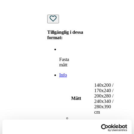
Tillgänglig i dessa
format:
Fasta
mått
Info
140x200 /
170x240 /
200x280 /
Mått
240x340 /
280x390
cm
Polyester
Material
(varav 70%