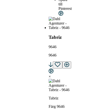
till
Pinterest
Tabriz
9646
9646
×
Tabriz
Färg 9646