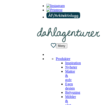
Meny
Produkter
Inspiration
Nyheter
Mattor
&
golv
Egen
design
Belysning
Möbler
&