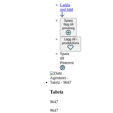
Ladda
ned bild
Spara
färg till
provkorg
Lägg till i
produktlista
Spara
till
Pinterest
Tabriz
9647
9647