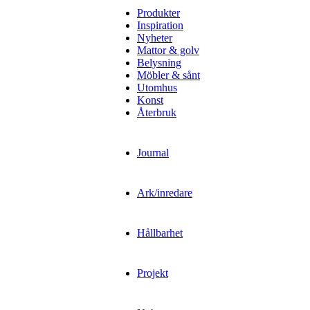
Produkter
Inspiration
Nyheter
Mattor & golv
Belysning
Möbler & sånt
Utomhus
Konst
Återbruk
Journal
Ark/inredare
Hållbarhet
Projekt