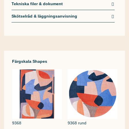
Tekniska filer & dokument
Skötselråd & läggningsanvisning
Färgskala Shapes
9368
9368 rund