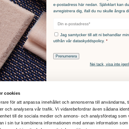
e-postadress här nedan. Självklart kan d
avregistrera dig, ifall du nu skulle ångra d
E-
post
*
Samtycke
*
Jag samtycker till att ni behandlar mi
utifrån vår
dataskyddspolicy.
*
Prenumerera
Nej tack, visa inte igen
r cookies
rare för att anpassa innehållet och annonserna till användarna, t
er och analysera vår trafik. Vi vidarebefordrar även sådana ident
 enhet till de sociala medier och annons- och analysföretag som 
 i sin tur kombinera informationen med annan information som