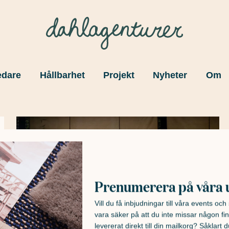
edare
Hållbarhet
Projekt
Nyheter
Om
Prenumerera på våra 
Vill du få inbjudningar till våra events oc
vara säker på att du inte missar någon fin
levererat direkt till din mailkorg? Såklart du