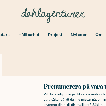
edare
Hållbarhet
Projekt
Nyheter
Om
Prenumerera på våra 
Vill du få inbjudningar till våra events oc
vara säker på att du inte missar någon fin
levererat direkt till din mailkorg? Såklart du