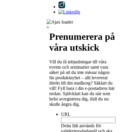
×
Prenumerera på
våra utskick
Vill du få inbjudningar till våra
events och seminarier samt vara
säker på att du inte missar någon
fin produktnyhet – allt levererat
direkt till din mailkorg? Såklart du
vill! Fyll bara i din e-postadress här
nedan. Självklart kan du när som
helst avregistrera dig, ifall du nu
skulle ångra dig.
URL
Detta fält används för
valideringsändamål och ska