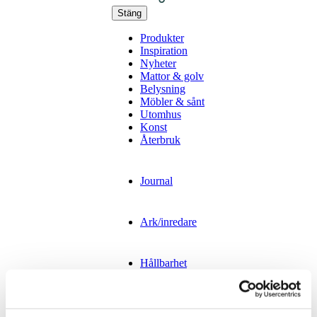
Stäng
Produkter
Inspiration
Nyheter
Mattor & golv
Belysning
Möbler & sånt
Utomhus
Konst
Återbruk
Journal
Ark/inredare
Hållbarhet
Projekt