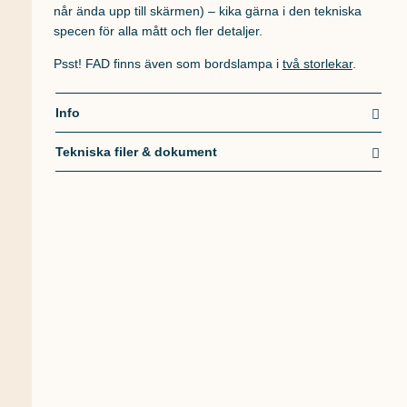
når ända upp till skärmen) – kika gärna i den tekniska
specen för alla mått och fler detaljer.
Psst! FAD finns även som bordslampa i
två storlekar
.
Info
Tekniska filer & dokument