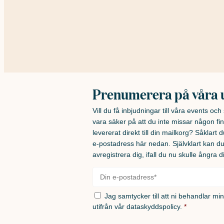
Prenumerera på våra 
Vill du få inbjudningar till våra events oc
vara säker på att du inte missar någon fin
levererat direkt till din mailkorg? Såklart du
e-postadress här nedan. Självklart kan d
avregistrera dig, ifall du nu skulle ångra d
E-
post
*
Samtycke
*
Jag samtycker till att ni behandlar mi
utifrån vår
dataskyddspolicy.
*