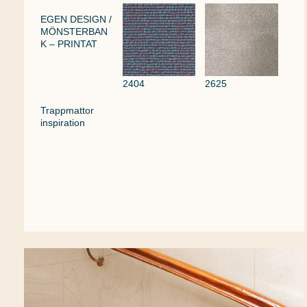
EGEN DESIGN /
MÖNSTERBAN
K – PRINTAT
2404
2625
Trappmattor
inspiration