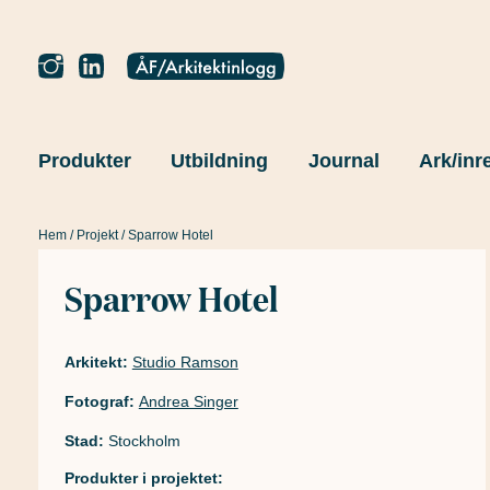
Produkter
Utbildning
Journal
Ark/inr
Hem
/
Projekt
/ Sparrow Hotel
Sparrow Hotel
Arkitekt:
Studio Ramson
Fotograf:
Andrea Singer
Stad:
Stockholm
Produkter i projektet: