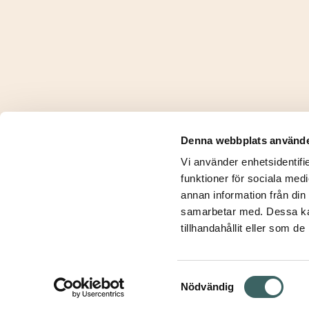
«
Bibliothek
Denna webbplats använde
Vi använder enhetsidentifie
funktioner för sociala medi
annan information från din
samarbetar med. Dessa kan
tillhandahållit eller som d
Integritetspolicy
Kontakt
Samtyckesval
Nödvändig