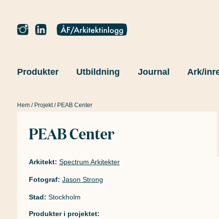
Produkter
Utbildning
Journal
Ark/inr
Hem
/
Projekt
/ PEAB Center
PEAB Center
Arkitekt:
Spectrum Arkitekter
Fotograf:
Jason Strong
Stad:
Stockholm
Produkter i projektet: