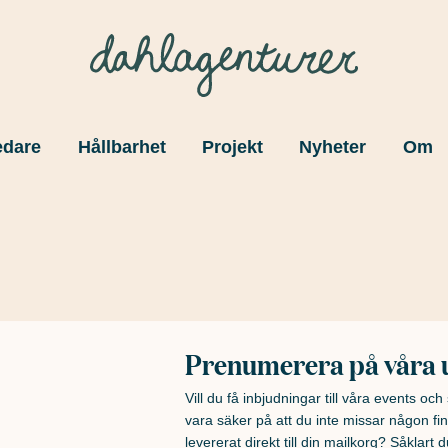
edare
Hållbarhet
Projekt
Nyheter
Om
Prenumerera på våra 
Vill du få inbjudningar till våra events oc
vara säker på att du inte missar någon fin
levererat direkt till din mailkorg? Såklart du