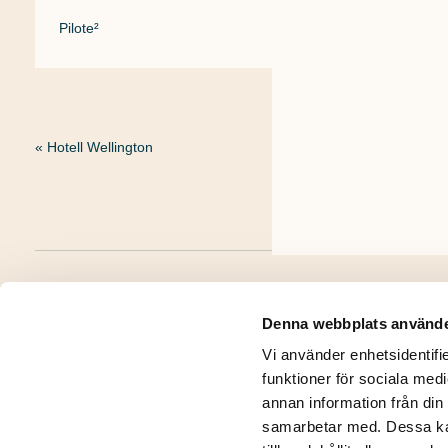
Pilote²
«
Hotell Wellington
Denna webbplats använde
Integritetspolicy
Kontakt
Vi använder enhetsidentifie
funktioner för sociala medi
annan information från din
samarbetar med. Dessa kan