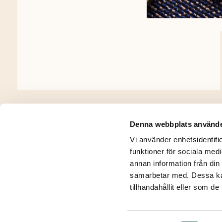
«
OLLI
Denna webbplats använde
Vi använder enhetsidentifie
funktioner för sociala medi
annan information från din
samarbetar med. Dessa kan
tillhandahållit eller som d
Integritetspolicy
Kontakt