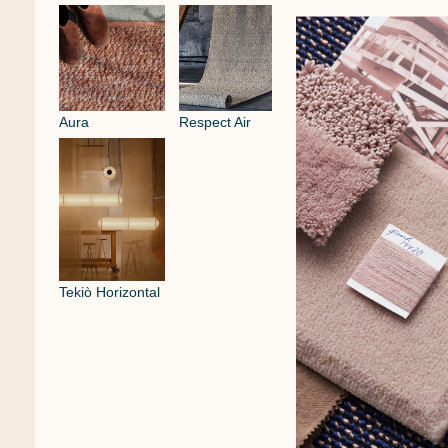
Aura
Respect Air
Tekiò Horizontal