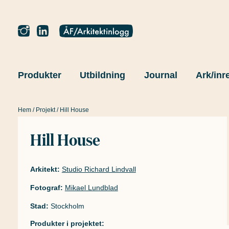
Produkter
Utbildning
Journal
Ark/inr
Hem
/
Projekt
/ Hill House
Hill House
Arkitekt:
Studio Richard Lindvall
Fotograf:
Mikael Lundblad
Stad:
Stockholm
Produkter i projektet: