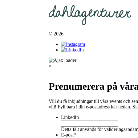
© 2026
×
Prenumerera på våra
Vill du få inbjudningar till våra events och se
vill! Fyll bara i din e-postadress här nedan. Sj
LinkedIn
Detta fält används för valideringsändam
E-post
*