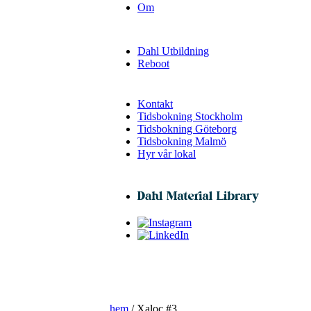
Om
Dahl Utbildning
Reboot
Kontakt
Tidsbokning Stockholm
Tidsbokning Göteborg
Tidsbokning Malmö
Hyr vår lokal
hem
/ Xaloc #3