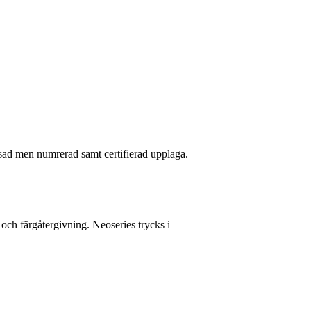
nsad men numrerad samt certifierad upplaga.
 och färgåtergivning. Neoseries trycks i