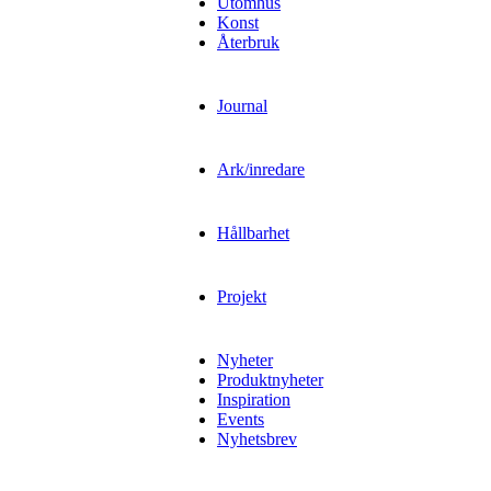
Utomhus
Konst
Återbruk
Journal
Ark/inredare
Hållbarhet
Projekt
Nyheter
Produktnyheter
Inspiration
Events
Nyhetsbrev