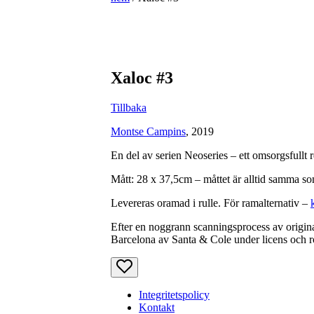
Xaloc #3
Tillbaka
Montse Campins
, 2019
En del av serien Neoseries – ett omsorgsfullt
Mått: 28 x 37,5cm – måttet är alltid samma som
Levereras oramad i rulle. För ramalternativ –
Efter en noggrann scanningsprocess av original
Barcelona av Santa & Cole under licens och roy
Integritetspolicy
Kontakt