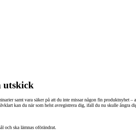
 utskick
minarier samt vara säker på att du inte missar någon fin produktnyhet – all
älvklart kan du när som helst avregistrera dig, ifall du nu skulle ångra di
ål och ska lämnas oförändrat.