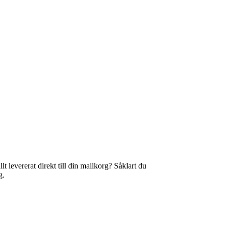
t levererat direkt till din mailkorg? Såklart du
g.