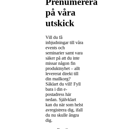
Prenumerera
på våra
utskick
Vill du få
inbjudningar till våra
events och
seminarier samt vara
säker på att du inte
missar någon fin
produktnyhet – allt
levererat direkt till
din mailkorg?
Såklart du vill! Fyll
bara i din e-
postadress här
nedan. Självklart
kan du när som helst
avregistrera dig, ifall
du nu skulle ångra
dig.