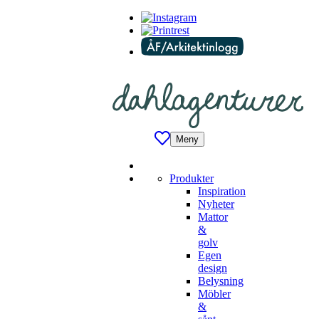
Meny
Produkter
Inspiration
Nyheter
Mattor
&
golv
Egen
design
Belysning
Möbler
&