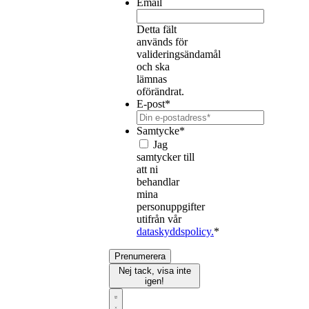
Email
Detta fält
används för
valideringsändamål
och ska
lämnas
oförändrat.
E-post
*
Samtycke
*
Jag
samtycker till
att ni
behandlar
mina
personuppgifter
utifrån vår
dataskyddspolicy.
*
Prenumerera
Nej tack, visa inte
igen!