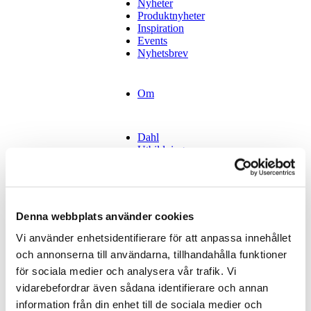
Nyheter
Produktnyheter
Inspiration
Events
Nyhetsbrev
Om
Dahl
Utbildning
Reboot
Kontakt
Tidsbokning
Denna webbplats använder cookies
Stockholm
Vi använder enhetsidentifierare för att anpassa innehållet
Tidsbokning
Göteborg
och annonserna till användarna, tillhandahålla funktioner
Tidsbokning
för sociala medier och analysera vår trafik. Vi
Malmö
vidarebefordrar även sådana identifierare och annan
Hyr vår lokal
information från din enhet till de sociala medier och