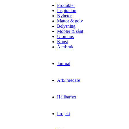
Produkter
Inspiration
Nyheter
Mattor & golv
Belysning
Möbler & sånt
Utomhus
Konst
Återbruk
Journal
Ark/inredare
Hållbarhet
Projekt