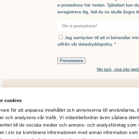
e-postadress här nedan. Självklart kan d
avregistrera dig, ifall du nu skulle ångra d
E-
post
*
Samtycke
*
Jag samtycker till att ni behandlar mi
utifrån vår
dataskyddspolicy.
*
Prenumerera
Nej tack, visa inte igen
r cookies
rare för att anpassa innehållet och annonserna till användarna, t
er och analysera vår trafik. Vi vidarebefordrar även sådana ident
 enhet till de sociala medier och annons- och analysföretag som 
 i sin tur kombinera informationen med annan information som