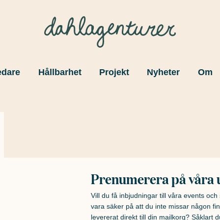
edare
Hållbarhet
Projekt
Nyheter
Om
Prenumerera på våra 
Vill du få inbjudningar till våra events oc
vara säker på att du inte missar någon fin
levererat direkt till din mailkorg? Såklart du