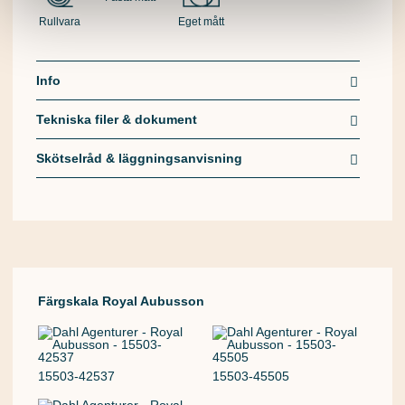
Rullvara
Eget mått
Info
Tekniska filer & dokument
Skötselråd & läggningsanvisning
Färgskala Royal Aubusson
15503-42537
15503-45505