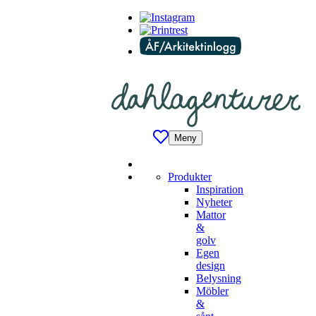
Meny
Produkter
Inspiration
Nyheter
Mattor
&
golv
Egen
design
Belysning
Möbler
&