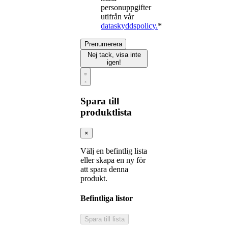
personuppgifter
utifrån vår
dataskyddspolicy.
*
Prenumerera
Nej tack, visa inte
igen!
Spara till
produktlista
×
Välj en befintlig lista
eller skapa en ny för
att spara denna
produkt.
Befintliga listor
Spara till lista