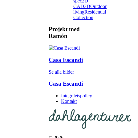
spec
2D
CAD
3D
Outdoor
living
Residential
Collection
Projekt med
Ramón
Casa Escandi
Se alla bilder
Casa Escandi
Integritetspolicy
Kontakt
© 2026