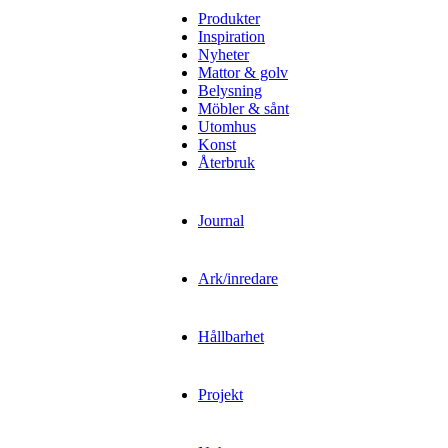
Produkter
Inspiration
Nyheter
Mattor & golv
Belysning
Möbler & sånt
Utomhus
Konst
Återbruk
Journal
Ark/inredare
Hållbarhet
Projekt