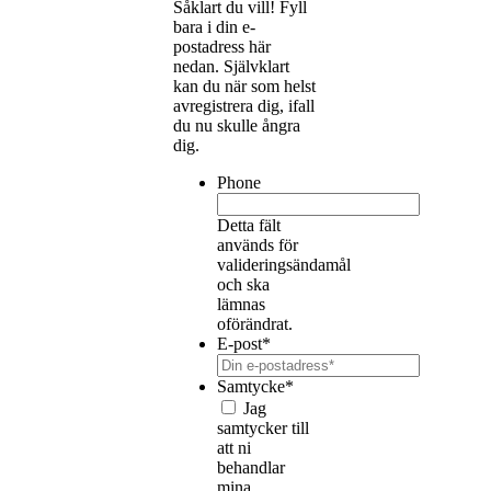
Såklart du vill! Fyll
bara i din e-
postadress här
nedan. Självklart
kan du när som helst
avregistrera dig, ifall
du nu skulle ångra
dig.
Phone
Detta fält
används för
valideringsändamål
och ska
lämnas
oförändrat.
E-post
*
Samtycke
*
Jag
samtycker till
att ni
behandlar
mina