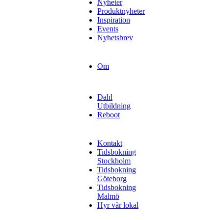
Nyheter
Produktnyheter
Inspiration
Events
Nyhetsbrev
Om
Dahl
Utbildning
Reboot
Kontakt
Tidsbokning
Stockholm
Tidsbokning
Göteborg
Tidsbokning
Malmö
Hyr vår lokal