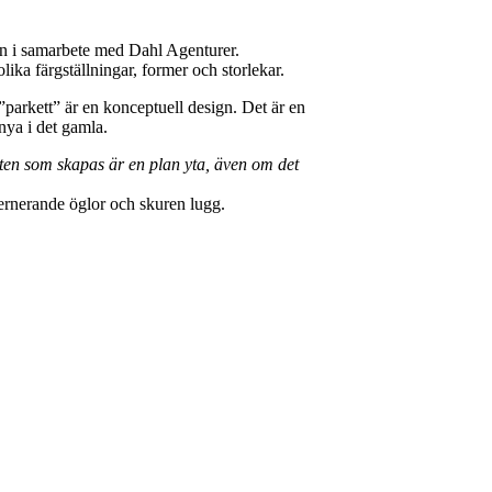
n i samarbete med Dahl Agenturer.
lika färgställningar, former och storlekar.
arkett” är en konceptuell design. Det är en
nya i det gamla.
kten som skapas är en plan yta, även om det
lternerande öglor och skuren lugg.