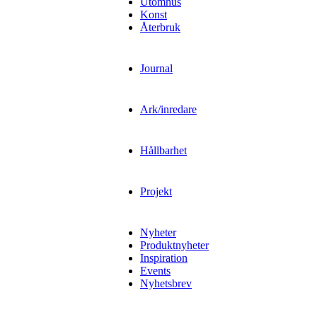
Utomhus
Konst
Återbruk
Journal
Ark/inredare
Hållbarhet
Projekt
Nyheter
Produktnyheter
Inspiration
Events
Nyhetsbrev