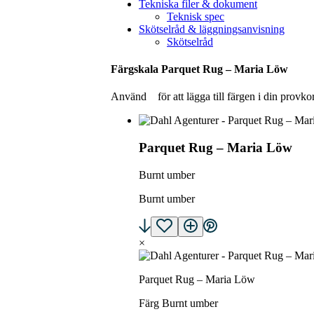
Tekniska filer & dokument
Teknisk spec
Skötselråd & läggningsanvisning
Skötselråd
Färgskala Parquet Rug – Maria Löw
Använd
för att lägga till färgen i din provko
Parquet Rug – Maria Löw
Burnt umber
Burnt umber
×
Parquet Rug – Maria Löw
Färg Burnt umber