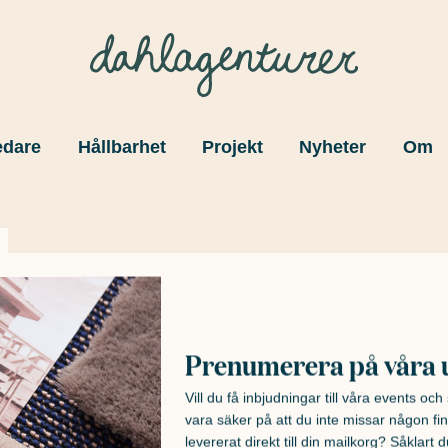
edare
Hållbarhet
Projekt
Nyheter
Om
Prenumerera på våra 
Vill du få inbjudningar till våra events oc
vara säker på att du inte missar någon fin
levererat direkt till din mailkorg? Såklart du