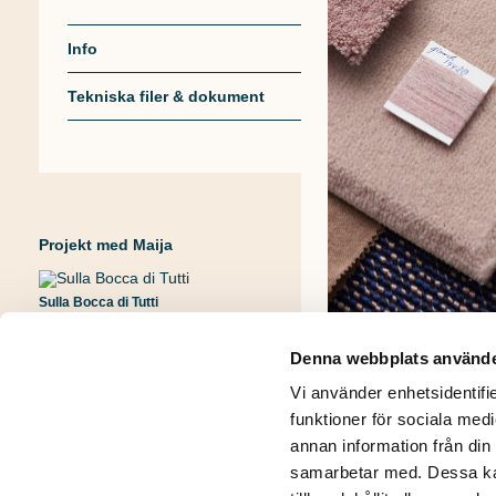
Info
Tekniska filer & dokument
Projekt med Maija
Sulla Bocca di Tutti
Denna webbplats använde
Vi använder enhetsidentifie
funktioner för sociala medi
annan information från din
Integritetspolicy
Kontakt
samarbetar med. Dessa kan