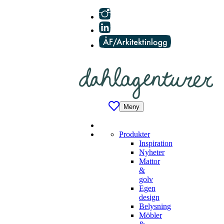
Meny
Produkter
Inspiration
Nyheter
Mattor
&
golv
Egen
design
Belysning
Möbler