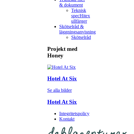
& dokument
Teknisk
spec
Hitex
ullfärger
Skötselråd &
läggningsanvisning
Skötselråd
Projekt med
Honey
Hotel At Six
Se alla bilder
Hotel At Six
Integritetspolicy
Kontakt