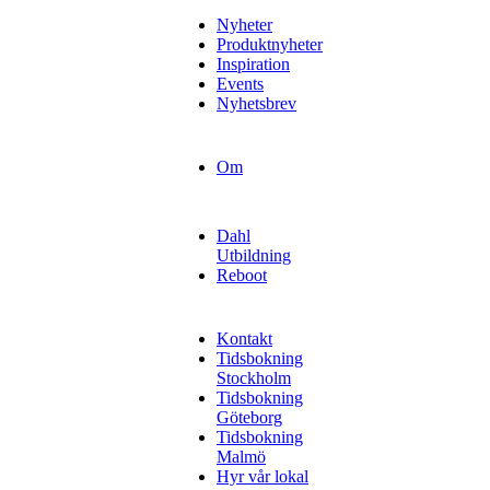
Nyheter
Produktnyheter
Inspiration
Events
Nyhetsbrev
Om
Dahl
Utbildning
Reboot
Kontakt
Tidsbokning
Stockholm
Tidsbokning
Göteborg
Tidsbokning
Malmö
Hyr vår lokal