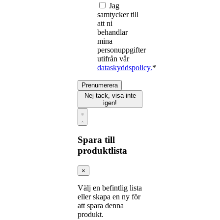
Jag
samtycker till
att ni
behandlar
mina
personuppgifter
utifrån vår
dataskyddspolicy.
*
Prenumerera
Nej tack, visa inte
igen!
Spara till
produktlista
×
Välj en befintlig lista
eller skapa en ny för
att spara denna
produkt.