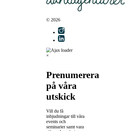
© 2026
×
Prenumerera
på våra
utskick
Vill du få
inbjudningar till våra
events och
seminarier samt vara