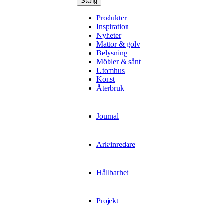
Stäng
Produkter
Inspiration
Nyheter
Mattor & golv
Belysning
Möbler & sånt
Utomhus
Konst
Återbruk
Journal
Ark/inredare
Hållbarhet
Projekt