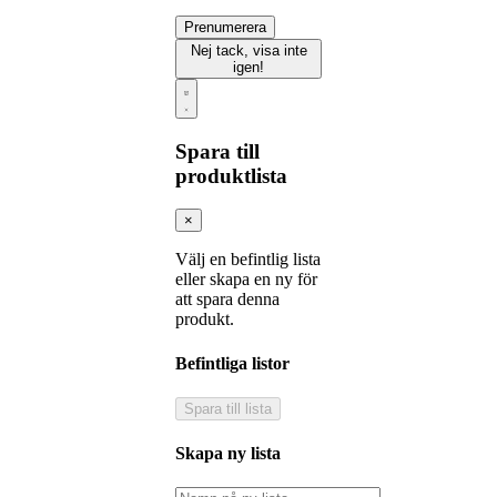
Prenumerera
Nej tack, visa inte
igen!
Spara till
produktlista
×
Välj en befintlig lista
eller skapa en ny för
att spara denna
produkt.
Befintliga listor
Spara till lista
Skapa ny lista