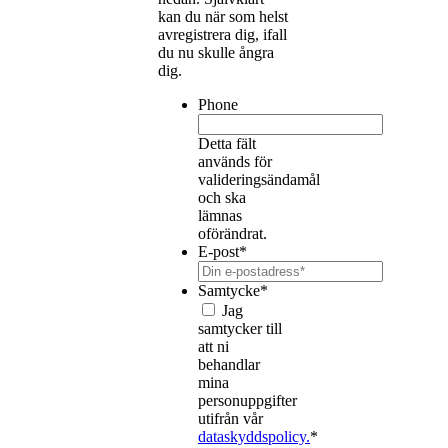
kan du när som helst
avregistrera dig, ifall
du nu skulle ångra
dig.
Phone
Detta fält
används för
valideringsändamål
och ska
lämnas
oförändrat.
E-post
*
Samtycke
*
Jag
samtycker till
att ni
behandlar
mina
personuppgifter
utifrån vår
dataskyddspolicy.
*