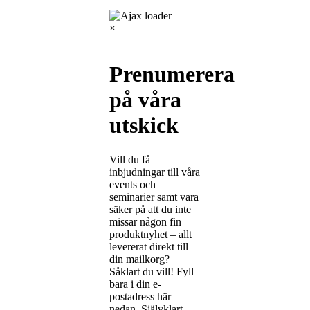
×
Prenumerera
på våra
utskick
Vill du få
inbjudningar till våra
events och
seminarier samt vara
säker på att du inte
missar någon fin
produktnyhet – allt
levererat direkt till
din mailkorg?
Såklart du vill! Fyll
bara i din e-
postadress här
nedan. Självklart