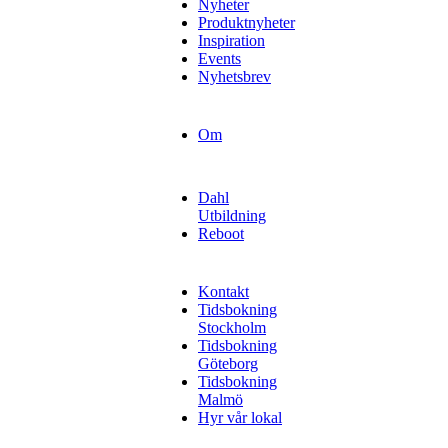
Nyheter
Produktnyheter
Inspiration
Events
Nyhetsbrev
Om
Dahl
Utbildning
Reboot
Kontakt
Tidsbokning
Stockholm
Tidsbokning
Göteborg
Tidsbokning
Malmö
Hyr vår lokal