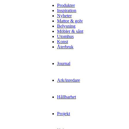
Produkter
Inspiration
Nyheter
Mattor & golv
Belysning
Möbler & sånt
Utomhus
Konst
Återbruk
Journal
Ark/inredare
Hållbarhet
Projekt