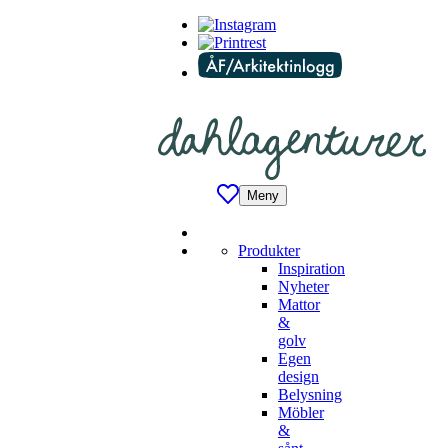
Meny
Produkter
Inspiration
Nyheter
Mattor
&
golv
Egen
design
Belysning
Möbler
&