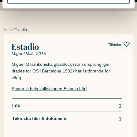
hem
/ Estadio
Estadio
Tillbaka
Miguel Milá, 2015
Miguel Milás ikoniska glasblock (som ursprungligen
ritades för OS i Barcelona 1992) här i utförande för
vägg.
Spana in hela kollektionen Estadio här!
Info
Tekniska filer & dokument