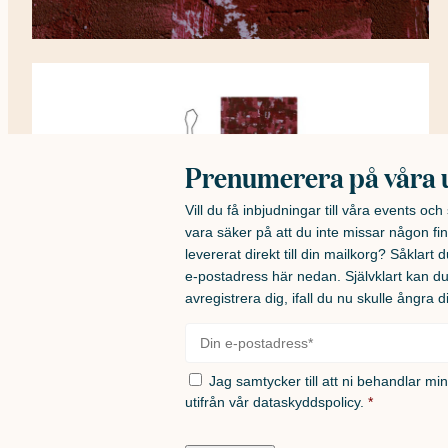
Prenumerera på våra 
Vill du få inbjudningar till våra events oc
vara säker på att du inte missar någon fin
levererat direkt till din mailkorg? Såklart du
e-postadress här nedan. Självklart kan d
avregistrera dig, ifall du nu skulle ångra d
E-
post
*
Samtycke
*
Jag samtycker till att ni behandlar mi
utifrån vår
dataskyddspolicy.
*