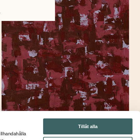
!
Tillåt alla
illhandahålla