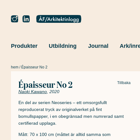
Produkter
Utbildning
Journal
Ark/inr
hem
/ Épaisseur No 2
Épaisseur No 2
Tillbaka
Naoki Kawano
, 2020
En del av serien Neoseries – ett omsorgsfullt
reproducerat tryck av originalverket på fint
bomullspapper, i en obegränsad men numrerad samt
certifierad upplaga.
Mått: 70 x 100 cm (måttet är alltid samma som