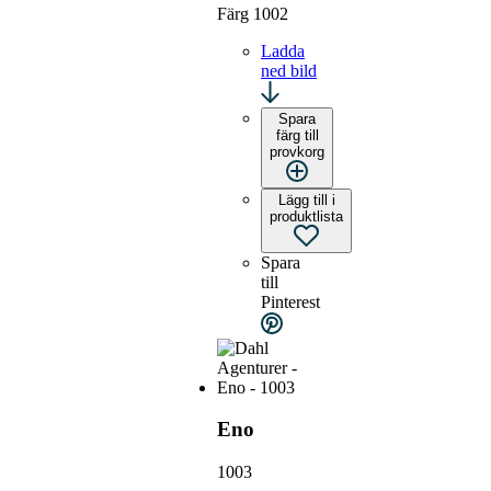
Färg 1002
Ladda
ned bild
Spara
färg till
provkorg
Lägg till i
produktlista
Spara
till
Pinterest
Eno
1003