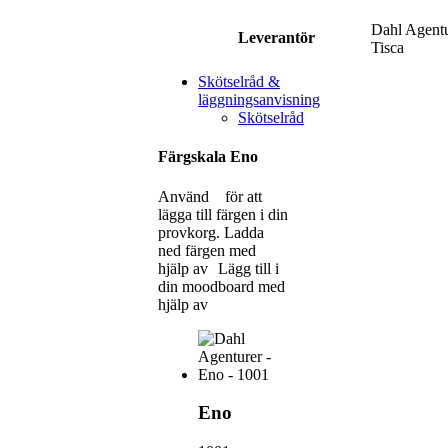
Dahl Agentu
Leverantör
Tisca
Skötselråd &
läggningsanvisning
Skötselråd
Färgskala Eno
Använd
för att
lägga till färgen i din
provkorg.
Ladda
ned färgen med
hjälp av
Lägg till i
din moodboard med
hjälp av
Eno