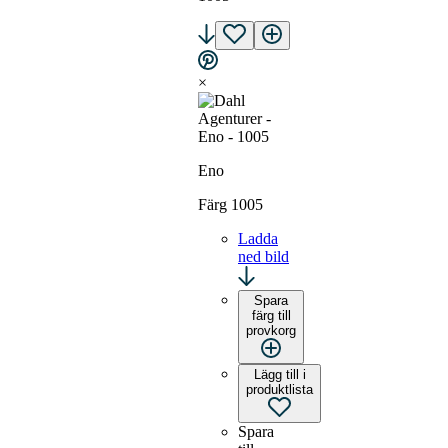
×
Eno
Färg 1005
Ladda
ned bild
Spara
färg till
provkorg
Lägg till i
produktlista
Spara