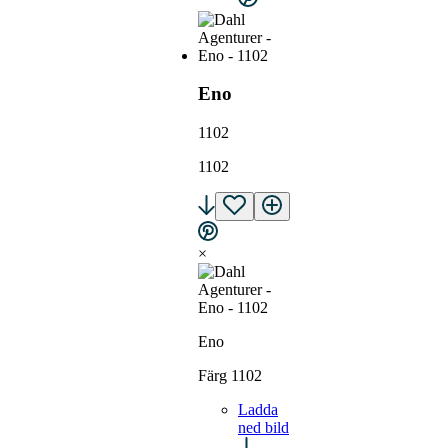
Eno
1102
1102
×
Eno
Färg 1102
Ladda
ned bild