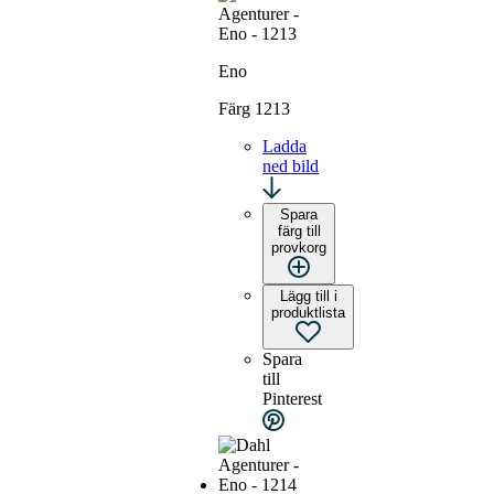
Eno
Färg 1213
Ladda
ned bild
Spara
färg till
provkorg
Lägg till i
produktlista
Spara
till
Pinterest