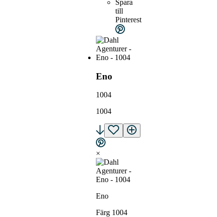
Spara
till
Pinterest
Eno
1004
1004
×
Eno
Färg 1004