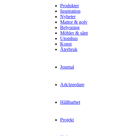
Produkter
Inspiration
Nyheter
Mattor & golv
Belysning
Möbler & sånt
Utomhus
Konst
Återbruk
Journal
Ark/inredare
Hållbarhet
Projekt