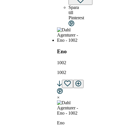
Spara
till
Pinterest
Eno
1002
1002
×
Eno