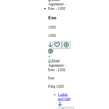
Eno
1202
1202
×
Eno
Färg 1202
Ladda
ned bild