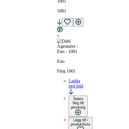
1001
1001
×
Eno
Färg 1001
Ladda
ned bild
Spara
färg till
provkorg
Lägg till i
produktlista