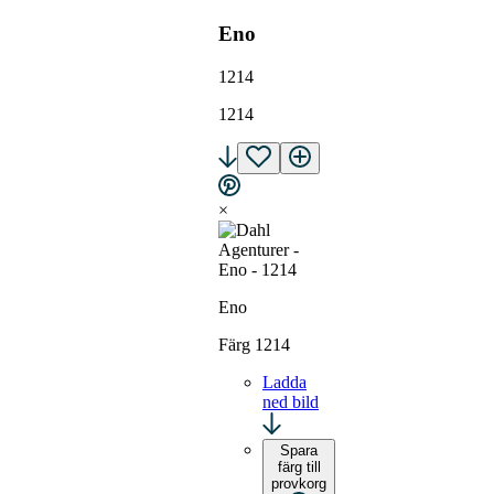
Eno
1214
1214
×
Eno
Färg 1214
Ladda
ned bild
Spara
färg till
provkorg