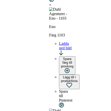
×
Eno
Färg 1103
Ladda
ned bild
Spara
färg till
provkorg
Lägg till i
produktlista
Spara
till
Pinterest