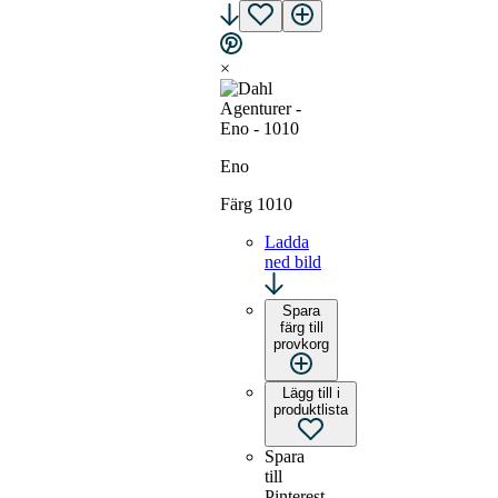
×
Eno
Färg 1010
Ladda
ned bild
Spara
färg till
provkorg
Lägg till i
produktlista
Spara
till
Pinterest