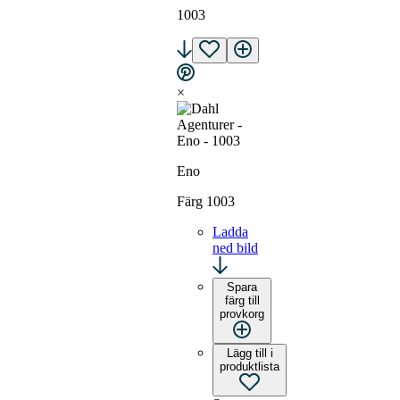
1003
×
Eno
Färg 1003
Ladda
ned bild
Spara
färg till
provkorg
Lägg till i
produktlista