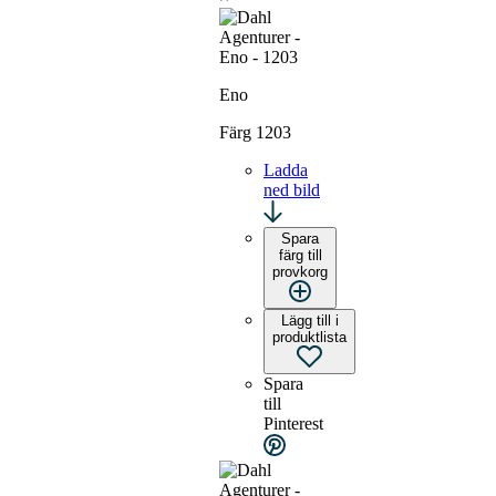
Eno
Färg 1203
Ladda
ned bild
Spara
färg till
provkorg
Lägg till i
produktlista
Spara
till
Pinterest