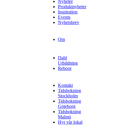
Nyheter
Produktnyheter
Inspiration
Events
Nyhetsbrev
Om
Dahl
Utbildning
Reboot
Kontakt
Tidsbokning
Stockholm
Tidsbokning
Göteborg
Tidsbokning
Malmö
Hyr vår lokal