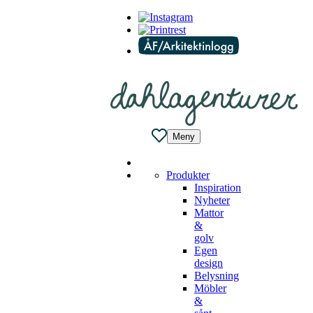
Meny
Produkter
Inspiration
Nyheter
Mattor
&
golv
Egen
design
Belysning
Möbler
&