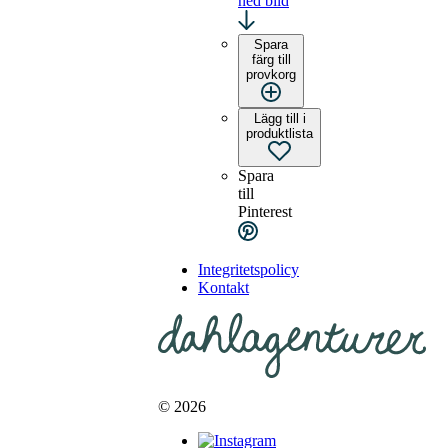
ned bild
Spara
färg till
provkorg
Lägg till i
produktlista
Spara
till
Pinterest
Integritetspolicy
Kontakt
© 2026