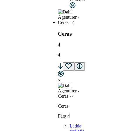
Ceras
4
4
×
Ceras
Färg 4
Ladda