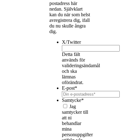
postadress här
nedan. Självklart
kan du när som helst
avregistrera dig, ifall
du nu skulle ångra
dig.
X/Twitter
Detta fält
används för
valideringsändamål
och ska
lämnas
oförändrat.
E-post
*
Samtycke
*
Jag
samtycker till
att ni
behandlar
mina
personuppgifter