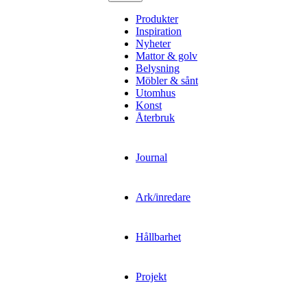
Produkter
Inspiration
Nyheter
Mattor & golv
Belysning
Möbler & sånt
Utomhus
Konst
Återbruk
Journal
Ark/inredare
Hållbarhet
Projekt