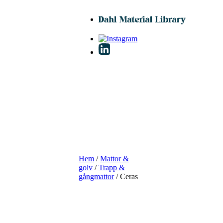
Hem
/
Mattor &
golv
/
Trapp &
gångmattor
/ Ceras