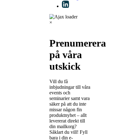
×
Prenumerera
på våra
utskick
Vill du få
inbjudningar till våra
events och
seminarier samt vara
säker på att du inte
missar någon fin
produktnyhet – allt
levererat direkt till
din mailkorg?
Såklart du vill! Fyll
bara i din e-