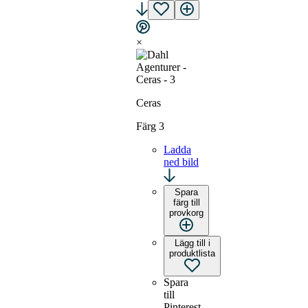
×
Ceras
Färg 3
Ladda
ned bild
Spara
färg till
provkorg
Lägg till i
produktlista
Spara
till
Pinterest