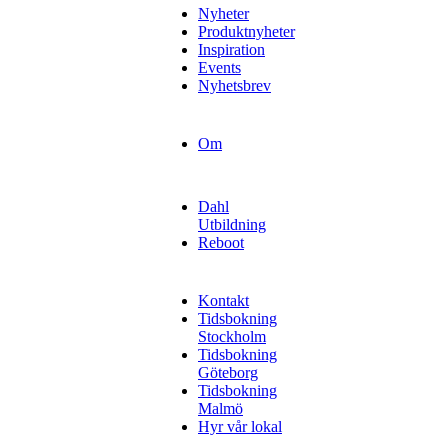
Nyheter
Produktnyheter
Inspiration
Events
Nyhetsbrev
Om
Dahl
Utbildning
Reboot
Kontakt
Tidsbokning
Stockholm
Tidsbokning
Göteborg
Tidsbokning
Malmö
Hyr vår lokal