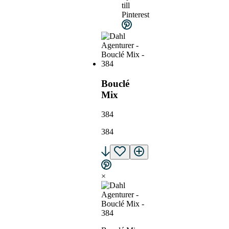
till
Pinterest
Bouclé
Mix
384
384
×