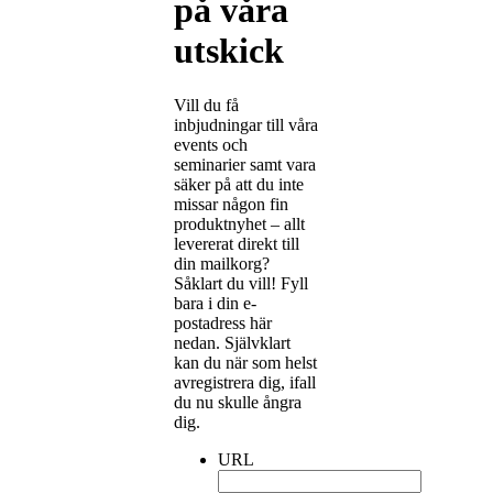
på våra
utskick
Vill du få
inbjudningar till våra
events och
seminarier samt vara
säker på att du inte
missar någon fin
produktnyhet – allt
levererat direkt till
din mailkorg?
Såklart du vill! Fyll
bara i din e-
postadress här
nedan. Självklart
kan du när som helst
avregistrera dig, ifall
du nu skulle ångra
dig.
URL