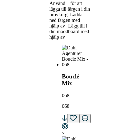
Använd
för att
lägga till färgen i din
provkorg.
Ladda
ned färgen med
hjälp av
Lägg till i
din moodboard med
hjälp av
Bouclé
Mix
068
068
×