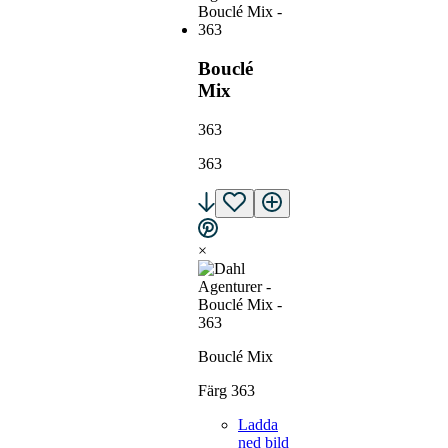
Bouclé
Mix
363
363
×
Bouclé Mix
Färg 363
Ladda
ned bild