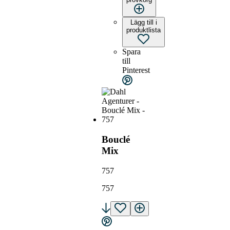
Lägg till i
produktlista
Spara
till
Pinterest
Bouclé
Mix
757
757