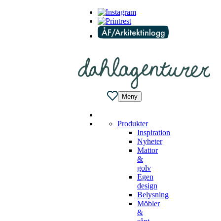
Meny
Produkter
Inspiration
Nyheter
Mattor
&
golv
Egen
design
Belysning
Möbler
&