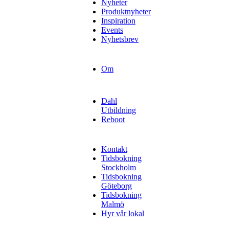
Nyheter
Produktnyheter
Inspiration
Events
Nyhetsbrev
Om
Dahl
Utbildning
Reboot
Kontakt
Tidsbokning
Stockholm
Tidsbokning
Göteborg
Tidsbokning
Malmö
Hyr vår lokal