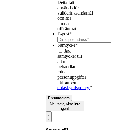
Detta fält
används för
valideringsändamål
och ska
lämnas
oförändrat.
E-post
*
Samtycke
*
Jag
samtycker till
att ni
behandlar
mina
personuppgifter
utifrån vår
dataskyddspolicy.
*
Prenumerera
Nej tack, visa inte
igen!