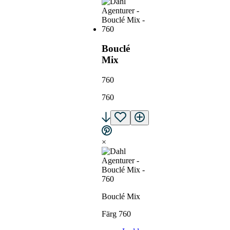
Bouclé
Mix
760
760
×
Bouclé Mix
Färg 760