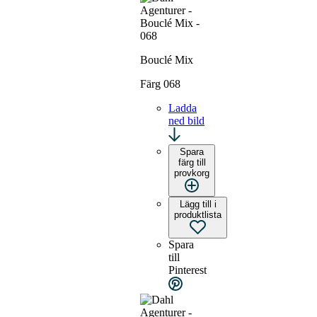
Bouclé Mix
Färg 068
Ladda
ned bild
Spara
färg till
provkorg
Lägg till i
produktlista
Spara
till
Pinterest