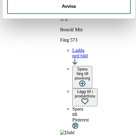
Avvisa
Bouclé Mix
Färg 573
Ladda
ned bild
Spara
färg till
provkorg
Lägg till i
produktlista
Spara
till
Pinterest