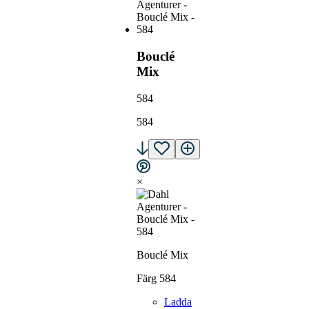
Bouclé
Mix
584
584
×
Bouclé Mix
Färg 584
Ladda