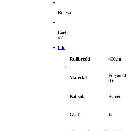
Rullvara
Eget
mått
Info
400cm
Rullbredd
Polyamid
Material
6.6
Syntet
Baksida
Ja
GUT