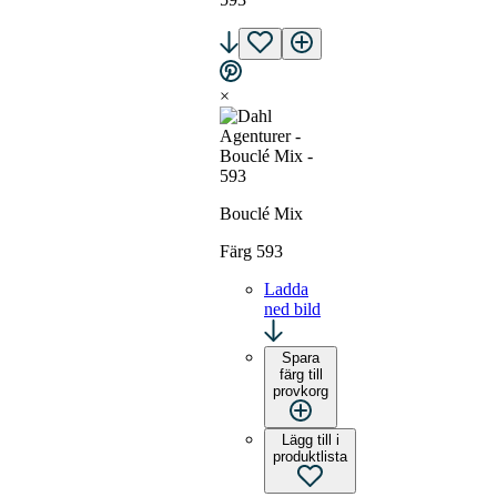
×
Bouclé Mix
Färg 593
Ladda
ned bild
Spara
färg till
provkorg
Lägg till i
produktlista