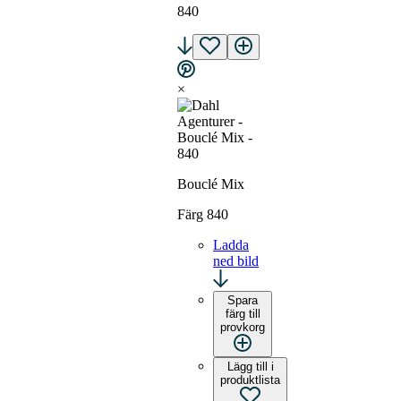
840
×
Bouclé Mix
Färg 840
Ladda
ned bild
Spara
färg till
provkorg
Lägg till i
produktlista