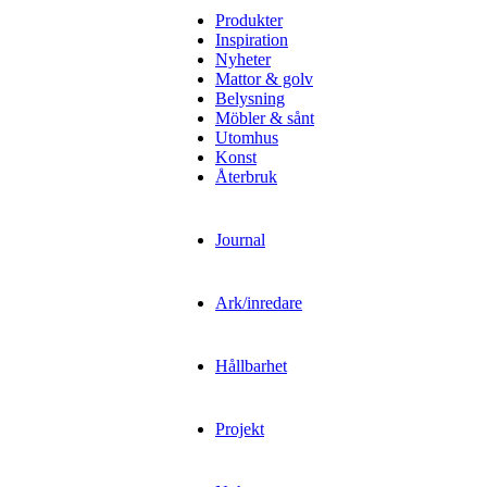
Produkter
Inspiration
Nyheter
Mattor & golv
Belysning
Möbler & sånt
Utomhus
Konst
Återbruk
Journal
Ark/inredare
Hållbarhet
Projekt