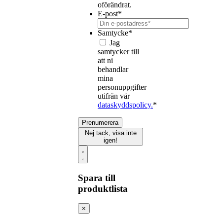
oförändrat.
E-post
*
Samtycke
*
Jag
samtycker till
att ni
behandlar
mina
personuppgifter
utifrån vår
dataskyddspolicy.
*
Prenumerera
Nej tack, visa inte
igen!
Spara till
produktlista
×