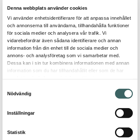
Denna webbplats använder cookies
Vi använder enhetsidentifierare för att anpassa innehållet
och annonserna till användarna, tillhandahålla funktioner
för sociala medier och analysera vår trafik. Vi
vidarebefordrar även sådana identifierare och annan
information från din enhet till de sociala medier och
annons- och analysföretag som vi samarbetar med.
Dessa kan i sin tur kombinera informationen med annan
information som du har tillhandahållit eller som de har
hem
/ Blanes
samlat in när du har använt deras tjänster.
Samtyckesval
Nödvändig
Inställningar
Blanes
Statistik