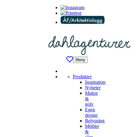
Meny
Produkter
Inspiration
Nyheter
Mattor
&
golv
Egen
design
Belysning
Möbler
&