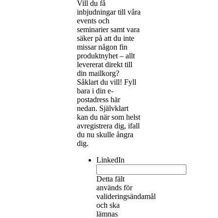
Vill du få
inbjudningar till våra
events och
seminarier samt vara
säker på att du inte
missar någon fin
produktnyhet – allt
levererat direkt till
din mailkorg?
Såklart du vill! Fyll
bara i din e-
postadress här
nedan. Självklart
kan du när som helst
avregistrera dig, ifall
du nu skulle ångra
dig.
LinkedIn
Detta fält
används för
valideringsändamål
och ska
lämnas