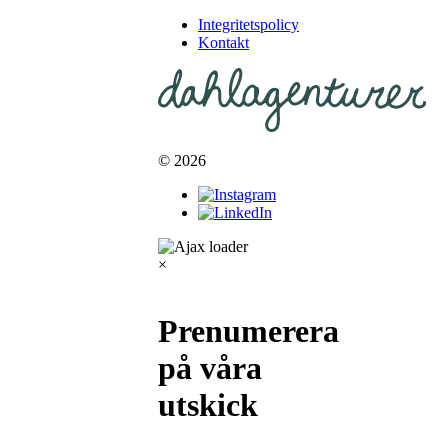
Integritetspolicy
Kontakt
© 2026
×
Prenumerera
på våra
utskick