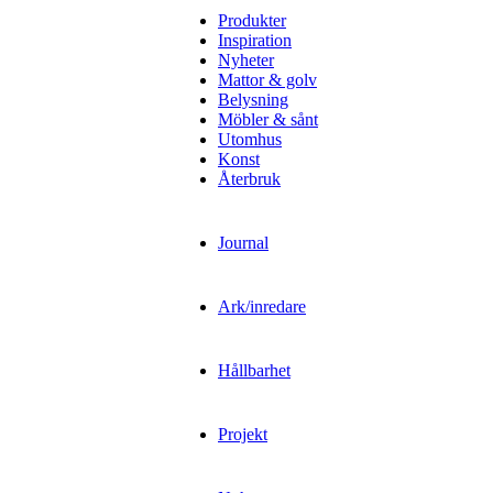
Produkter
Inspiration
Nyheter
Mattor & golv
Belysning
Möbler & sånt
Utomhus
Konst
Återbruk
Journal
Ark/inredare
Hållbarhet
Projekt