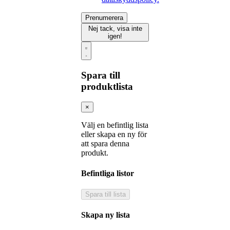
Prenumerera
Nej tack, visa inte
igen!
Spara till
produktlista
×
Välj en befintlig lista
eller skapa en ny för
att spara denna
produkt.
Befintliga listor
Spara till lista
Skapa ny lista