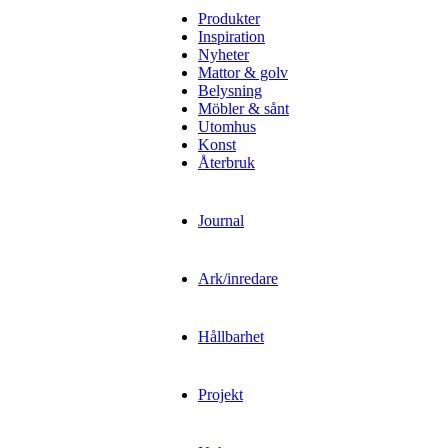
Produkter
Inspiration
Nyheter
Mattor & golv
Belysning
Möbler & sånt
Utomhus
Konst
Återbruk
Journal
Ark/inredare
Hållbarhet
Projekt