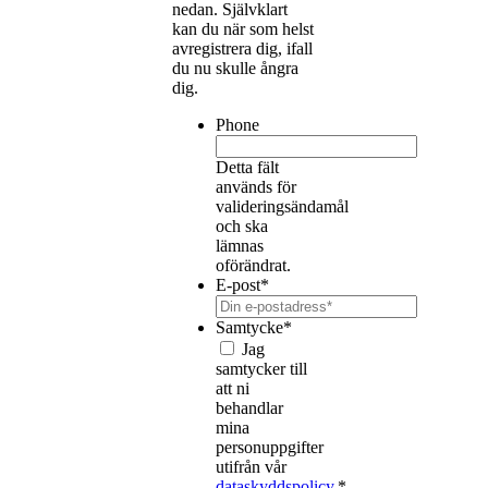
nedan. Självklart
kan du när som helst
avregistrera dig, ifall
du nu skulle ångra
dig.
Phone
Detta fält
används för
valideringsändamål
och ska
lämnas
oförändrat.
E-post
*
Samtycke
*
Jag
samtycker till
att ni
behandlar
mina
personuppgifter
utifrån vår
dataskyddspolicy.
*