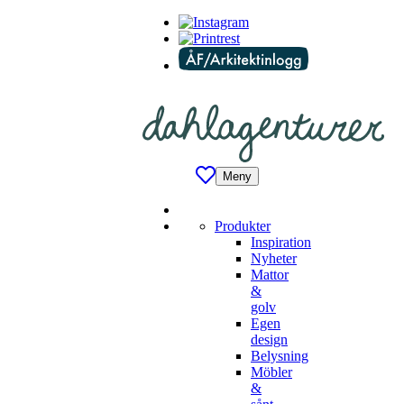
Meny
Produkter
Inspiration
Nyheter
Mattor
&
golv
Egen
design
Belysning
Möbler
&