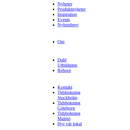
Nyheter
Produktnyheter
Inspiration
Events
Nyhetsbrev
Om
Dahl
Utbildning
Reboot
Kontakt
Tidsbokning
Stockholm
Tidsbokning
Göteborg
Tidsbokning
Malmö
Hyr vår lokal