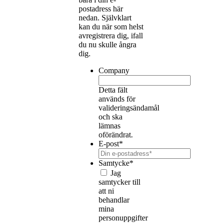
postadress här
nedan. Självklart
kan du när som helst
avregistrera dig, ifall
du nu skulle ångra
dig.
Company
Detta fält
används för
valideringsändamål
och ska
lämnas
oförändrat.
E-post
*
Samtycke
*
Jag
samtycker till
att ni
behandlar
mina
personuppgifter