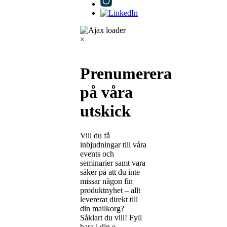
×
Prenumerera
på våra
utskick
Vill du få
inbjudningar till våra
events och
seminarier samt vara
säker på att du inte
missar någon fin
produktnyhet – allt
levererat direkt till
din mailkorg?
Såklart du vill! Fyll
bara i din e-