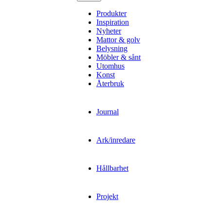
Produkter
Inspiration
Nyheter
Mattor & golv
Belysning
Möbler & sånt
Utomhus
Konst
Återbruk
Journal
Ark/inredare
Hållbarhet
Projekt