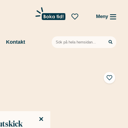
Meny
Sök
Kontakt
efter:
×
utskick