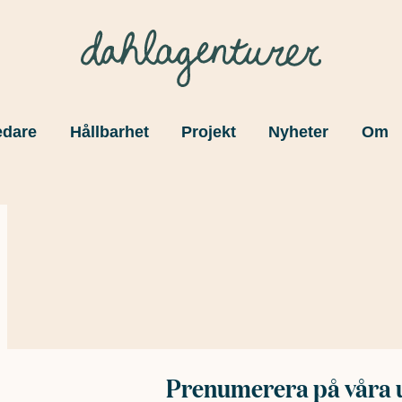
edare
Hållbarhet
Projekt
Nyheter
Om
Prenumerera på våra 