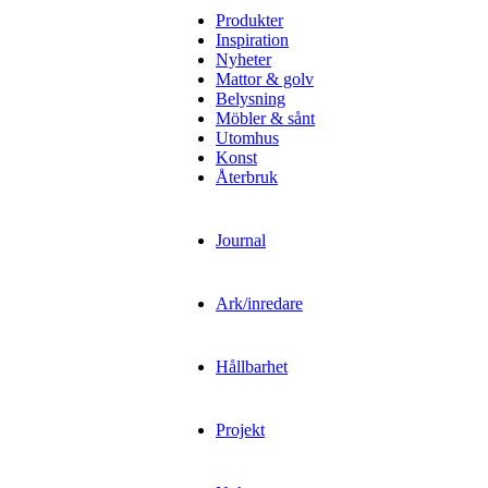
Produkter
Inspiration
Nyheter
Mattor & golv
Belysning
Möbler & sånt
Utomhus
Konst
Återbruk
Journal
Ark/inredare
Hållbarhet
Projekt