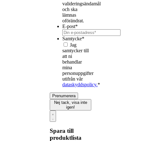
valideringsändamål
och ska
lämnas
oförändrat.
E-post
*
Samtycke
*
Jag
samtycker till
att ni
behandlar
mina
personuppgifter
utifrån vår
dataskyddspolicy.
*
Prenumerera
Nej tack, visa inte
igen!
Spara till
produktlista