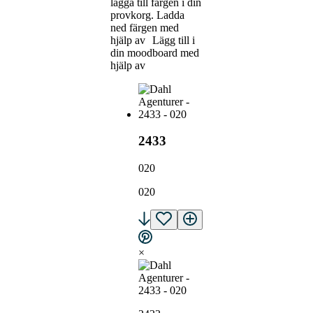
lägga till färgen i din
provkorg.
Ladda
ned färgen med
hjälp av
Lägg till i
din moodboard med
hjälp av
2433
020
020
×