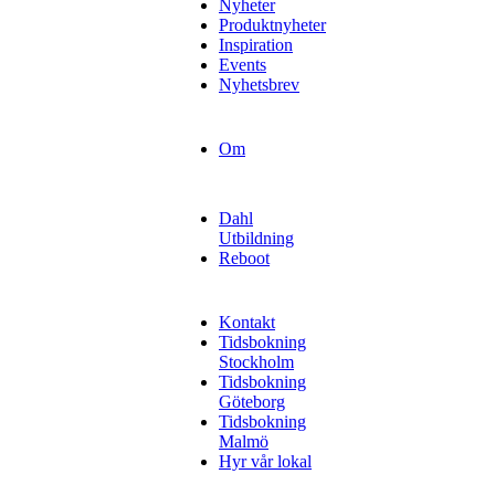
Nyheter
Produktnyheter
Inspiration
Events
Nyhetsbrev
Om
Dahl
Utbildning
Reboot
Kontakt
Tidsbokning
Stockholm
Tidsbokning
Göteborg
Tidsbokning
Malmö
Hyr vår lokal