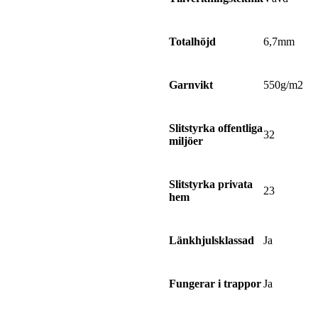
6,7mm
Totalhöjd
550g/m2
Garnvikt
Slitstyrka offentliga
32
miljöer
Slitstyrka privata
23
hem
Ja
Länkhjulsklassad
Ja
Fungerar i trappor