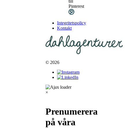
till
Pinterest
Integritetspolicy
Kontakt
© 2026
×
Prenumerera
på våra