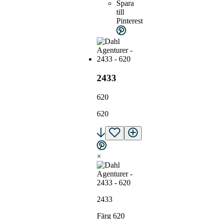
Spara
till
Pinterest
2433
620
620
×
2433
Färg 620