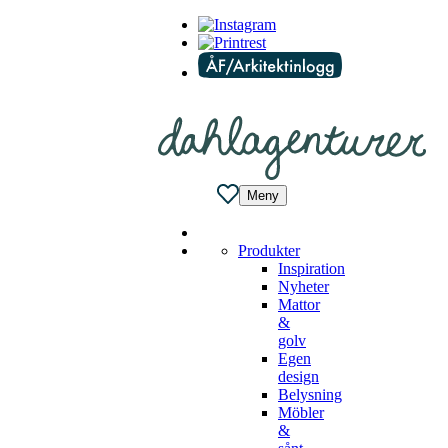
Meny
Produkter
Inspiration
Nyheter
Mattor
&
golv
Egen
design
Belysning
Möbler
&