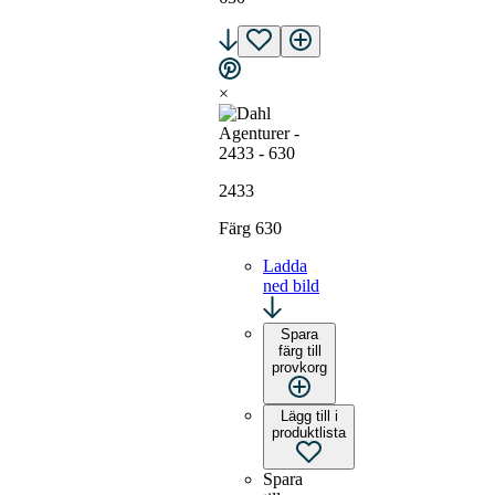
×
2433
Färg 630
Ladda
ned bild
Spara
färg till
provkorg
Lägg till i
produktlista
Spara