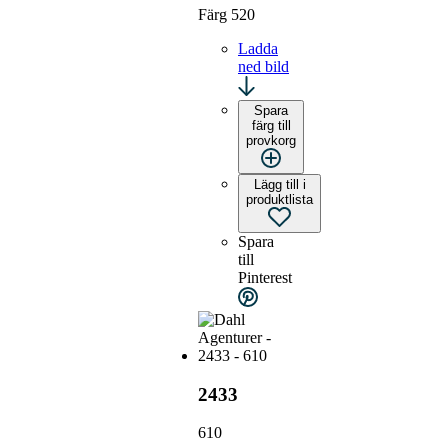
Färg 520
Ladda
ned bild
Spara
färg till
provkorg
Lägg till i
produktlista
Spara
till
Pinterest
2433
610