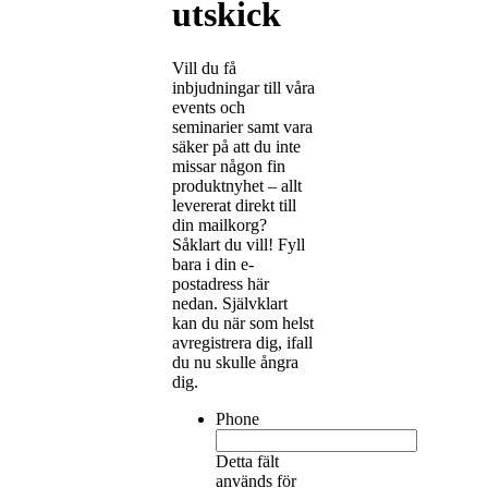
utskick
Vill du få
inbjudningar till våra
events och
seminarier samt vara
säker på att du inte
missar någon fin
produktnyhet – allt
levererat direkt till
din mailkorg?
Såklart du vill! Fyll
bara i din e-
postadress här
nedan. Självklart
kan du när som helst
avregistrera dig, ifall
du nu skulle ångra
dig.
Phone
Detta fält
används för