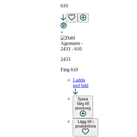
610
×
2433
Färg 610
Ladda
ned bild
Spara
färg till
provkorg
Lägg till i
produktlista