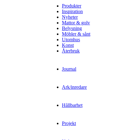
Produkter
Inspiration
Nyheter
Mattor & golv
Belysning
Möbler & sånt
Utomhus
Konst
Återbruk
Journal
Ark/inredare
Hållbarhet
Projekt