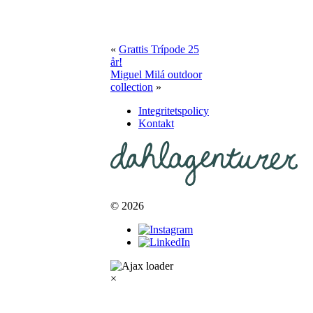
«
Grattis Trípode 25
år!
Miguel Milá outdoor
collection
»
Integritetspolicy
Kontakt
© 2026
×