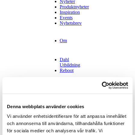
Nyheter
Produktnyheter
Inspiration
Events
Nyhetsbrev
Om
Dahl
Utbildning
Reboot
Kontakt
Tidsbokning
Stockholm
Tidsbokning
Denna webbplats använder cookies
Göteborg
Tidsbokning
Vi använder enhetsidentifierare för att anpassa innehållet
Malmö
och annonserna till användarna, tillhandahålla funktioner
Hyr vår lokal
för sociala medier och analysera vår trafik. Vi