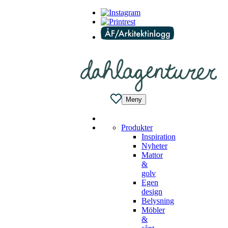
Meny
Produkter
Inspiration
Nyheter
Mattor
&
golv
Egen
design
Belysning
Möbler
&