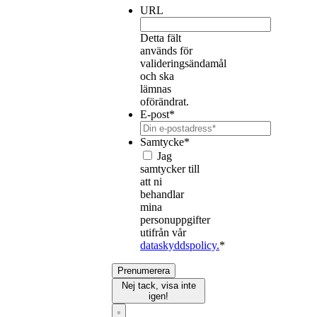
URL
Detta fält
används för
valideringsändamål
och ska
lämnas
oförändrat.
E-post
*
Samtycke
*
Jag
samtycker till
att ni
behandlar
mina
personuppgifter
utifrån vår
dataskyddspolicy.
*
Prenumerera
Nej tack, visa inte
igen!