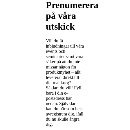
Prenumerera
på våra
utskick
Vill du få
inbjudningar till våra
events och
seminarier samt vara
säker på att du inte
missar någon fin
produktnyhet – allt
levererat direkt till
din mailkorg?
Såklart du vill! Fyll
bara i din e-
postadress här
nedan. Självklart
kan du när som helst
avregistrera dig, ifall
du nu skulle ångra
dig.