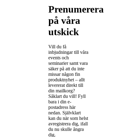
Prenumerera
på våra
utskick
Vill du få
inbjudningar till våra
events och
seminarier samt vara
säker på att du inte
missar någon fin
produktnyhet – allt
levererat direkt till
din mailkorg?
Såklart du vill! Fyll
bara i din e-
postadress här
nedan. Självklart
kan du när som helst
avregistrera dig, ifall
du nu skulle ångra
dig.