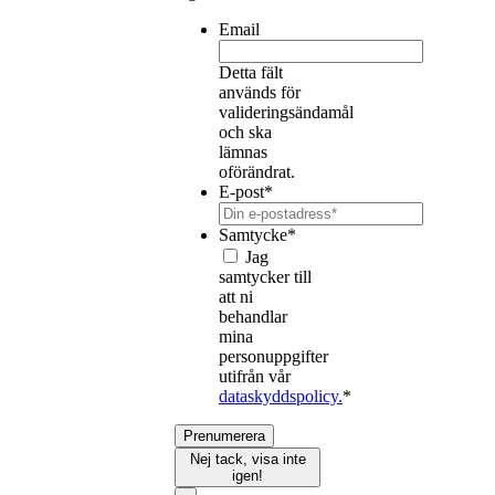
Email
Detta fält
används för
valideringsändamål
och ska
lämnas
oförändrat.
E-post
*
Samtycke
*
Jag
samtycker till
att ni
behandlar
mina
personuppgifter
utifrån vår
dataskyddspolicy.
*
Prenumerera
Nej tack, visa inte
igen!