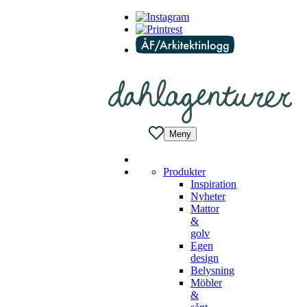
Meny
Produkter
Inspiration
Nyheter
Mattor
&
golv
Egen
design
Belysning
Möbler
&