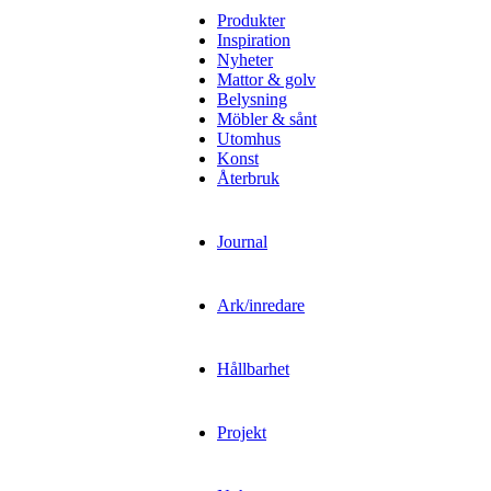
Produkter
Inspiration
Nyheter
Mattor & golv
Belysning
Möbler & sånt
Utomhus
Konst
Återbruk
Journal
Ark/inredare
Hållbarhet
Projekt