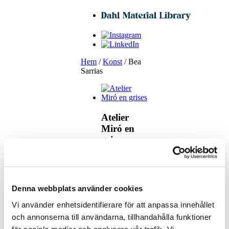
Hem
/
Konst
/ Bea
Sarrias
Atelier
Miró en
grises
Biblioteca
Denna webbplats använder cookies
de Belloch
Vi använder enhetsidentifierare för att anpassa innehållet
och annonserna till användarna, tillhandahålla funktioner
för sociala medier och analysera vår trafik. Vi