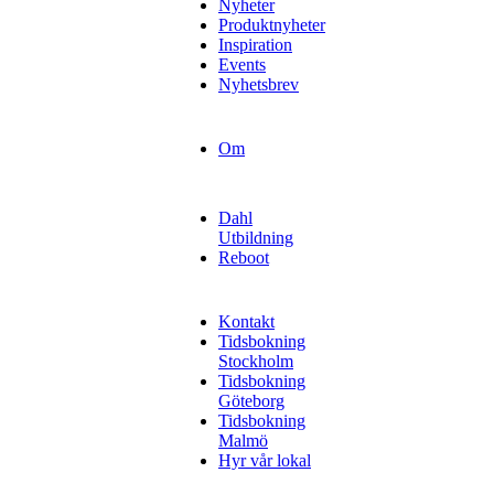
Nyheter
Produktnyheter
Inspiration
Events
Nyhetsbrev
Om
Dahl
Utbildning
Reboot
Kontakt
Tidsbokning
Stockholm
Tidsbokning
Göteborg
Tidsbokning
Malmö
Hyr vår lokal