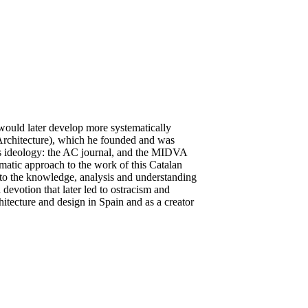
e would later develop more systematically
Architecture), which he founded and was
p’s ideology: the AC journal, and the MIDVA
matic approach to the work of this Catalan
e to the knowledge, analysis and understanding
 devotion that later led to ostracism and
itecture and design in Spain and as a creator