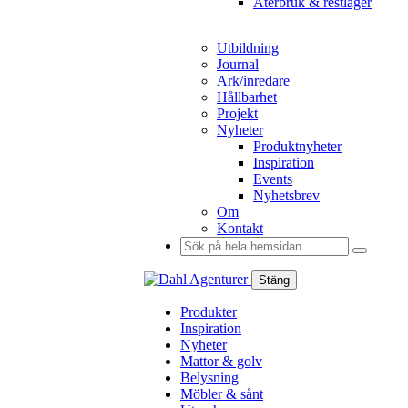
Återbruk & restlager
Utbildning
Journal
Ark/inredare
Hållbarhet
Projekt
Nyheter
Produktnyheter
Inspiration
Events
Nyhetsbrev
Om
Kontakt
Sök
efter:
Stäng
Produkter
Inspiration
Nyheter
Mattor & golv
Belysning
Möbler & sånt