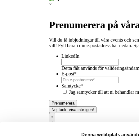
×
Prenumerera på våra
Vill du få inbjudningar till våra events och se
vill! Fyll bara i din e-postadress här nedan. Sj
LinkedIn
Detta fält används för valideringsändam
E-post
*
Samtycke
*
Jag samtycker till att ni behandlar 
Prenumerera
Nej tack, visa inte igen!
Spara till produktlista
Denna webbplats använde