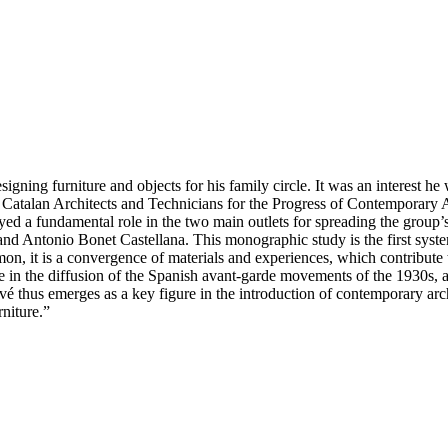
igning furniture and objects for his family circle. It was an interest h
atalan Architects and Technicians for the Progress of Contemporary 
ayed a fundamental role in the two main outlets for spreading the grou
nd Antonio Bonet Castellana. This monographic study is the first syste
imon, it is a convergence of materials and experiences, which contribut
le in the diffusion of the Spanish avant-garde movements of the 1930s, a
é thus emerges as a key figure in the introduction of contemporary arch
niture.”