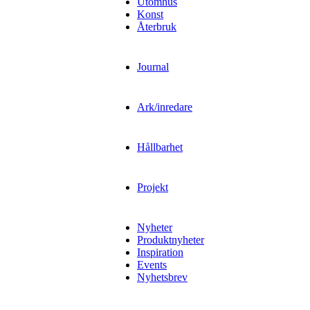
Utomhus
Konst
Återbruk
Journal
Ark/inredare
Hållbarhet
Projekt
Nyheter
Produktnyheter
Inspiration
Events
Nyhetsbrev