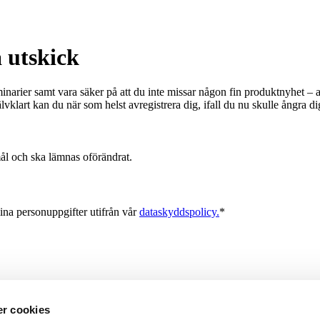
 utskick
minarier samt vara säker på att du inte missar någon fin produktnyhet – all
älvklart kan du när som helst avregistrera dig, ifall du nu skulle ångra di
ål och ska lämnas oförändrat.
mina personuppgifter utifrån vår
dataskyddspolicy.
*
r cookies