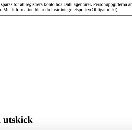
paras för att registrera konto hos Dahl agenturer. Personuppgifterna anv
 Mer information hittar du i vår integritetspolicy
(Obligatoriskt)
 utskick