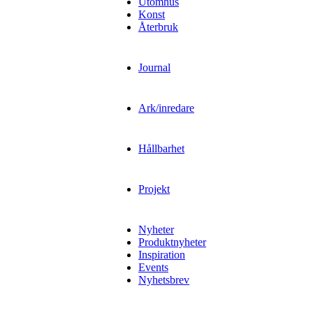
Utomhus
Konst
Återbruk
Journal
Ark/inredare
Hållbarhet
Projekt
Nyheter
Produktnyheter
Inspiration
Events
Nyhetsbrev