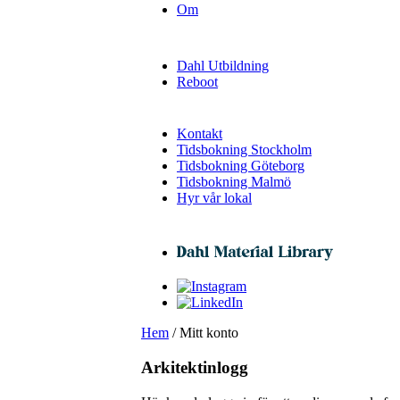
Om
Dahl Utbildning
Reboot
Kontakt
Tidsbokning Stockholm
Tidsbokning Göteborg
Tidsbokning Malmö
Hyr vår lokal
Hem
/ Mitt konto
Arkitektinlogg